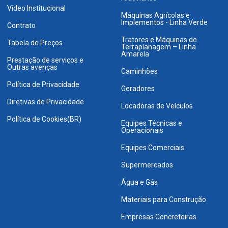
Vídeo Institucional
Máquinas Agrícolas e
Implementos - Linha Verde
Contrato
Tratores e Máquinas de
Tabela de Preços
Terraplanagem – Linha
Amarela
Prestação de serviços e
Outras avenças
Caminhões
Política de Privacidade
Geradores
Diretivas de Privacidade
Locadoras de Veículos
Política de Cookies(BR)
Equipes Técnicas e
Operacionais
Equipes Comerciais
Supermercados
Água e Gás
Materiais para Construção
Empresas Concreteiras