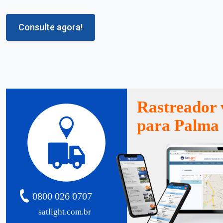
Consulte agora!
Rastreador 
para Palma
0800 026 0707
satlight.com.br