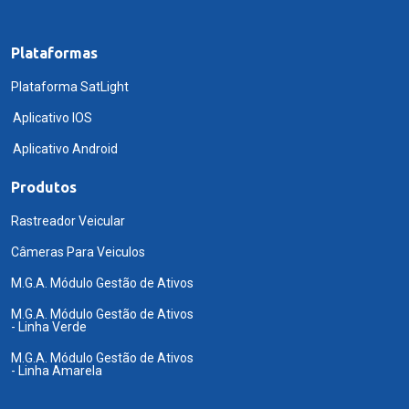
Plataformas
Plataforma SatLight
Aplicativo IOS
Aplicativo Android
Produtos
Rastreador Veicular
Câmeras Para Veiculos
M.G.A. Módulo Gestão de Ativos
M.G.A. Módulo Gestão de Ativos
- Linha Verde
M.G.A. Módulo Gestão de Ativos
- Linha Amarela