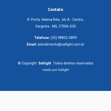
Contato
R. Profa. Helena Réis , 66-A - Centro,
Varginha - MG, 37006-030
Telefone:
(35) 98852-0899
Email:
atendimento@satlight.com.br
©
Copyright
Satlight
Todos direitos reservados
criado por
Satlight