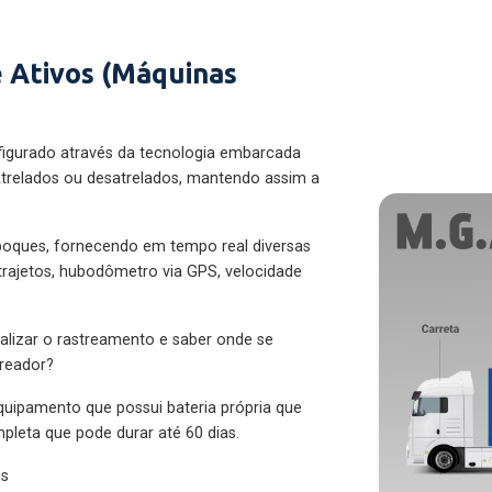
 Ativos (Máquinas
figurado através da tecnologia embarcada
trelados ou desatrelados, mantendo assim a
eboques, fornecendo em tempo real diversas
 trajetos, hubodômetro via GPS, velocidade
alizar o rastreamento e saber onde se
treador?
quipamento que possui bateria própria que
pleta que pode durar até 60 dias.
es