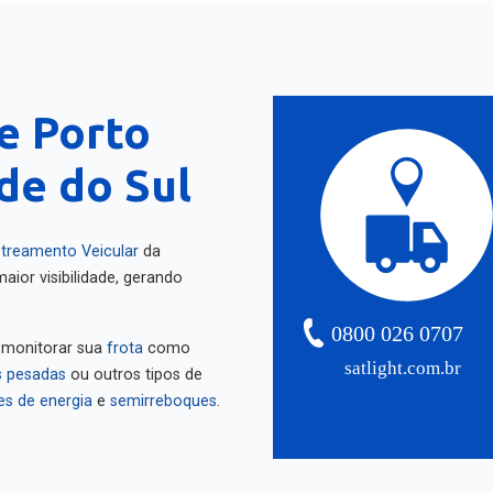
e Porto
de do Sul
treamento Veicular
da
aior visibilidade, gerando
0800 026 0707
 monitorar sua
frota
como
satlight.com.br
 pesadas
ou outros tipos de
es de energia
e
semirreboques
.