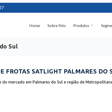
07
Home
Sobre Nós
Produtos
Segme
do Sul
 FROTAS SATLIGHT PALMARES DO S
e do mercado em Palmares do Sul e região de Metropolitana 