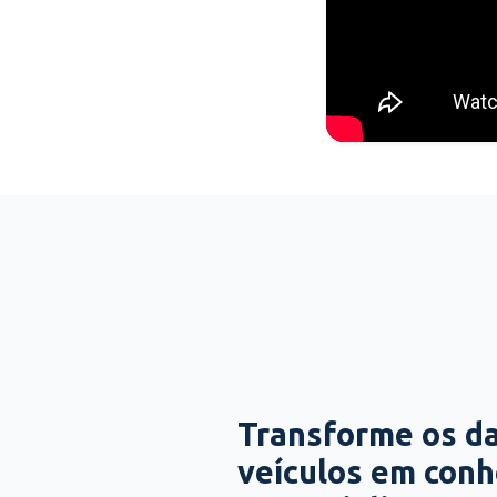
Transforme os d
veículos em con