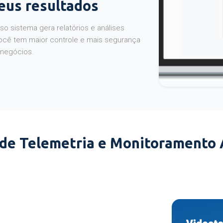
seus resultados
o sistema gera relatórios e análises
ocê tem maior controle e mais segurança
 negócios.
 de Telemetria e Monitoramento