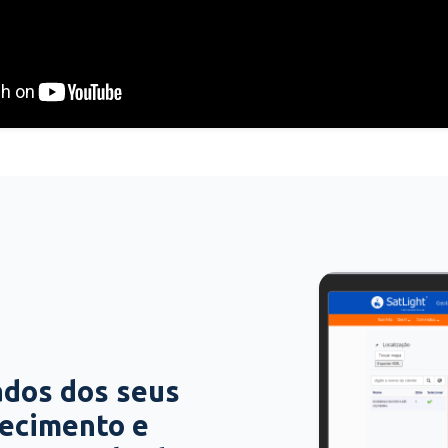
ados dos seus
hecimento e