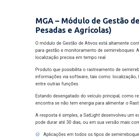
MGA – Módulo de Gestão de
Pesadas e Agrícolas)
O módulo de Gestão de Ativos está altamente con
para gestão e monitoramento de semirreboques: A
localização precisa em tempo real.
Produto que possibilita o rastreamento de semirr
informações via software, tais como: localização,
entre outras funções.
Estando desengatado do veículo principal, como re
encontra se não tem energia para alimentar o Ras
A resposta é simples, a SatLight desenvolveu um e
pode durar até 30 dias, ou em sua versão mais com
Aplicações em todos os tipos de semirreboqu