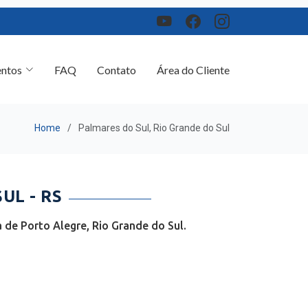
ntos
FAQ
Contato
Área do Cliente
Home
Palmares do Sul, Rio Grande do Sul
UL - RS
de Porto Alegre, Rio Grande do Sul.