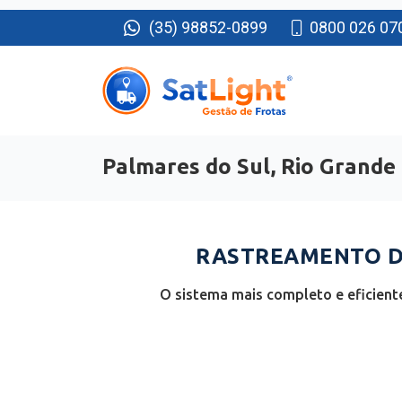
(35) 98852-0899
0800 026 07
Palmares do Sul, Rio Grande 
RASTREAMENTO DE
O sistema mais completo e eficient