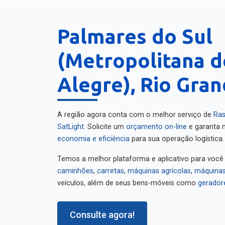
Palmares do Sul
(Metropolitana d
Alegre), Rio Gran
A região agora conta com o melhor serviço de
Ras
SatLight
. Solicite um
orçamento on-line
e garanta m
economia e eficiência
para sua operação logística.
Temos a melhor plataforma e aplicativo para você
caminhões
,
carretas
,
máquinas agrícolas
,
máquinas
veículos, além de seus bens-móveis como
gerador
Consulte agora!