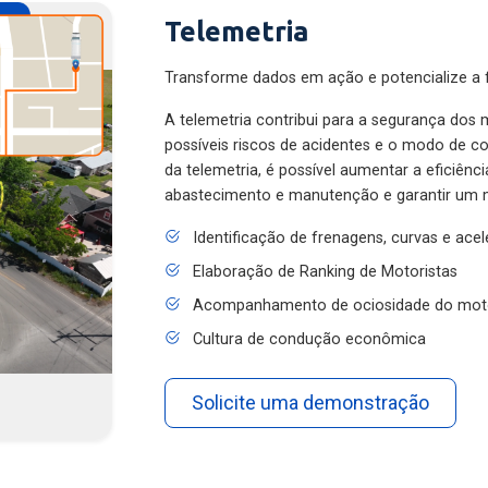
Telemetria
Transforme dados em ação e potencialize a f
A telemetria contribui para a segurança dos m
possíveis riscos de acidentes e o modo de 
da telemetria, é possível aumentar a eficiênc
abastecimento e manutenção e garantir um 
Identificação de frenagens, curvas e ace
Elaboração de Ranking de Motoristas
Acompanhamento de ociosidade do mot
Cultura de condução econômica
Solicite uma demonstração