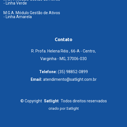
- Linha Verde
M.G.A. Módulo Gestão de Ativos
- Linha Amarela
Contato
R. Profa. Helena Réis , 66-A - Centro,
Varginha - MG, 37006-030
Telefone:
(35) 98852-0899
Email:
atendimento@satlight.com.br
©
Copyright
Satlight
Todos direitos reservados
criado por
Satlight