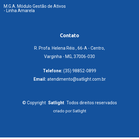
M.G.A. Módulo Gestão de Ativos
- Linha Amarela
Contato
R. Profa. Helena Réis , 66-A - Centro,
Varginha - MG, 37006-030
Telefone:
(35) 98852-0899
Email:
atendimento@satlight.com.br
©
Copyright
Satlight
Todos direitos reservados
criado por
Satlight