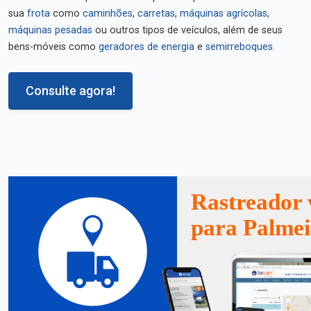
sua
frota
como
caminhões
,
carretas
,
máquinas agrícolas
,
máquinas pesadas
ou outros tipos de veículos, além de seus
bens-móveis como
geradores de energia
e
semirreboques
.
Consulte agora!
Rastreador 
para Palmei