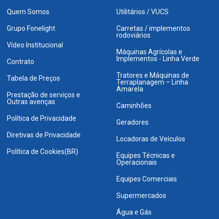
Quem Somos
Utilitários / VUCS
Grupo Fonelight
Carretas / implementos
rodoviários
Vídeo Institucional
Máquinas Agrícolas e
Implementos - Linha Verde
Contrato
Tratores e Máquinas de
Tabela de Preços
Terraplanagem – Linha
Amarela
Prestação de serviços e
Outras avenças
Caminhões
Política de Privacidade
Geradores
Diretivas de Privacidade
Locadoras de Veículos
Política de Cookies(BR)
Equipes Técnicas e
Operacionais
Equipes Comerciais
Supermercados
Água e Gás