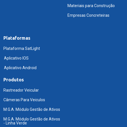
Materiais para Construção
Empresas Concreteiras
Plataformas
Plataforma SatLight
Aplicativo IOS
Aplicativo Android
Produtos
Rastreador Veicular
Câmeras Para Veiculos
M.G.A. Módulo Gestão de Ativos
M.G.A. Módulo Gestão de Ativos
- Linha Verde