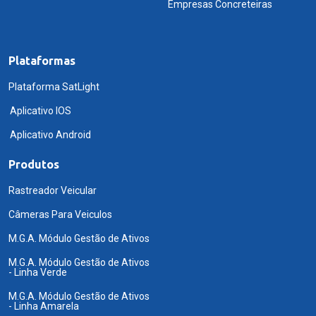
Empresas Concreteiras
Plataformas
Plataforma SatLight
Aplicativo IOS
Aplicativo Android
Produtos
Rastreador Veicular
Câmeras Para Veiculos
M.G.A. Módulo Gestão de Ativos
M.G.A. Módulo Gestão de Ativos
- Linha Verde
M.G.A. Módulo Gestão de Ativos
- Linha Amarela