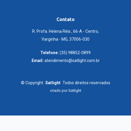
Contato
R. Profa. Helena Réis , 66-A - Centro,
Varginha - MG, 37006-030
Telefone:
(35) 98852-0899
Email:
atendimento@satlight.com.br
©
Copyright
Satlight
Todos direitos reservados
criado por
Satlight