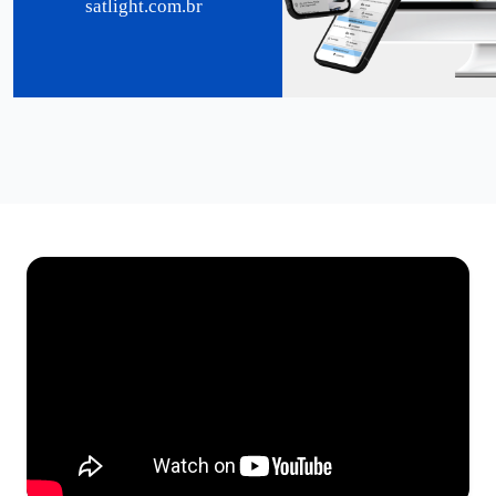
satlight.com.br