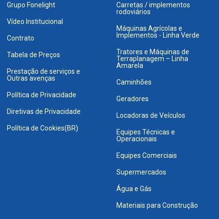
Grupo Fonelight
Carretas / implementos
rodoviários
Vídeo Institucional
Máquinas Agrícolas e
Implementos - Linha Verde
Contrato
Tratores e Máquinas de
Tabela de Preços
Terraplanagem – Linha
Amarela
Prestação de serviços e
Outras avenças
Caminhões
Política de Privacidade
Geradores
Diretivas de Privacidade
Locadoras de Veículos
Política de Cookies(BR)
Equipes Técnicas e
Operacionais
Equipes Comerciais
Supermercados
Água e Gás
Materiais para Construção