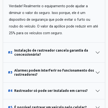
Verdade! Realmente o equipamento pode ajudar a
diminuir o valor do seguro. Isso porque, ele é um
dispositivo de segurança que pode evitar o furto ou
roubo do veículo. O valor da apólice pode reduzir em até
25% para os veículos com seguro.
Instalação de rastreador cancela garantia da
#2
concessionária?
Alarmes podem interferir no funcionamento dos
#3
rastreadores?
#4
Rastreador só pode ser instalado em carros?
#5
É possível rastrear um veículo pelo celular?