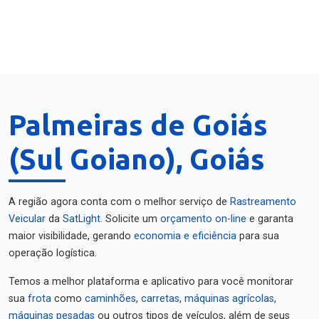
Palmeiras de Goiás
(Sul Goiano), Goiás
A região agora conta com o melhor serviço de
Rastreamento
Veicular
da
SatLight
. Solicite um
orçamento on-line
e garanta
maior visibilidade, gerando
economia e eficiência
para sua
operação logística.
Temos a melhor plataforma e aplicativo para você monitorar
sua
frota
como
caminhões
,
carretas
,
máquinas agrícolas
,
máquinas pesadas
ou outros tipos de veículos, além de seus