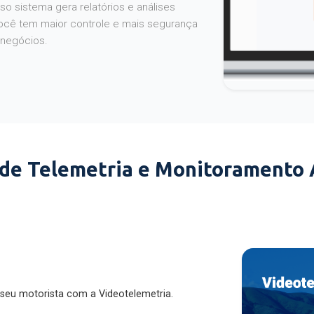
o sistema gera relatórios e análises
ocê tem maior controle e mais segurança
 negócios.
 de Telemetria e Monitoramento
 seu motorista com a Videotelemetria.