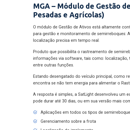
MGA – Módulo de Gestão de
Pesadas e Agrícolas)
O módulo de Gestão de Ativos está altamente con
para gestão e monitoramento de semirreboques: A
localização precisa em tempo real.
Produto que possibilita o rastreamento de semirr
informações via software, tais como: localização,
entre outras funções.
Estando desengatado do veículo principal, como re
encontra se não tem energia para alimentar o Ras
A resposta é simples, a SatLight desenvolveu um e
pode durar até 30 dias, ou em sua versão mais com
Aplicações em todos os tipos de semirreboqu
Gerenciamento sobre a frota
Localização do implemento