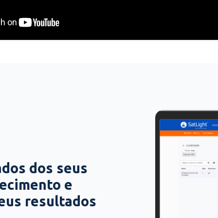
ados dos seus
hecimento e
seus resultados