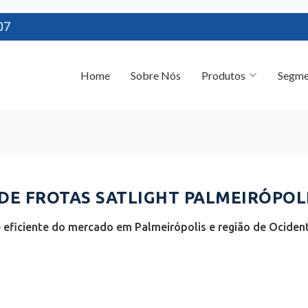
07
Home
Sobre Nós
Produtos
Segme
E FROTAS SATLIGHT PALMEIRÓPOLI
eficiente do mercado em Palmeirópolis e região de Ocident