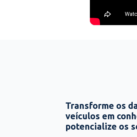
Transforme os d
veículos em con
potencialize os 