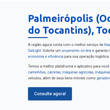
Palmeirópolis (O
do Tocantins), To
A região agora conta com o melhor serviço de
Ras
SatLight
. Solicite um
orçamento on-line
e garanta m
economia e eficiência
para sua operação logística.
Temos a melhor plataforma e aplicativo para você
caminhões
,
carretas
,
máquinas agrícolas
,
máquinas
veículos, além de seus bens-móveis como
gerador
Consulte agora!