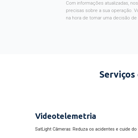
Com informações atualizadas, noss
precisas sobre a sua operação. V
na hora de tomar uma decisão de
Serviços
Videotelemetria
SatLight Câmeras: Reduza os acidentes e cuide do