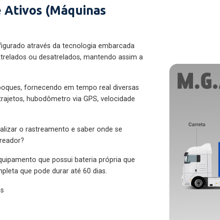
 Ativos (Máquinas
figurado através da tecnologia embarcada
trelados ou desatrelados, mantendo assim a
eboques, fornecendo em tempo real diversas
 trajetos, hubodômetro via GPS, velocidade
alizar o rastreamento e saber onde se
treador?
quipamento que possui bateria própria que
pleta que pode durar até 60 dias.
es