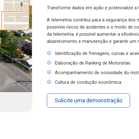
Transforme dados em ação e potencialize a f
A telemetria contribui para a segurança dos m
possíveis riscos de acidentes e o modo de 
da telemetria, é possível aumentar a eficiênc
abastecimento e manutenção e garantir um 
Identificação de frenagens, curvas e ace
Elaboração de Ranking de Motoristas
Acompanhamento de ociosidade do mot
Cultura de condução econômica
Solicite uma demonstração