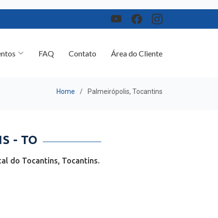
ntos
FAQ
Contato
Área do Cliente
Home
Palmeirópolis, Tocantins
S - TO
al do Tocantins, Tocantins.