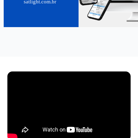
satlight.com.br