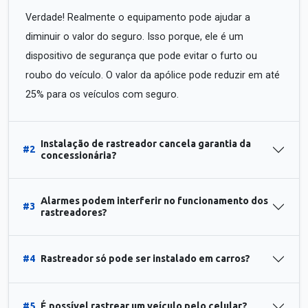
Verdade! Realmente o equipamento pode ajudar a
diminuir o valor do seguro. Isso porque, ele é um
dispositivo de segurança que pode evitar o furto ou
roubo do veículo. O valor da apólice pode reduzir em até
25% para os veículos com seguro.
Instalação de rastreador cancela garantia da
#2
concessionária?
Alarmes podem interferir no funcionamento dos
#3
rastreadores?
#4
Rastreador só pode ser instalado em carros?
#5
É possível rastrear um veículo pelo celular?