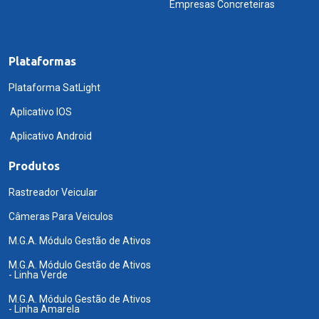
Empresas Concreteiras
Plataformas
Plataforma SatLight
Aplicativo IOS
Aplicativo Android
Produtos
Rastreador Veicular
Câmeras Para Veiculos
M.G.A. Módulo Gestão de Ativos
M.G.A. Módulo Gestão de Ativos
- Linha Verde
M.G.A. Módulo Gestão de Ativos
- Linha Amarela