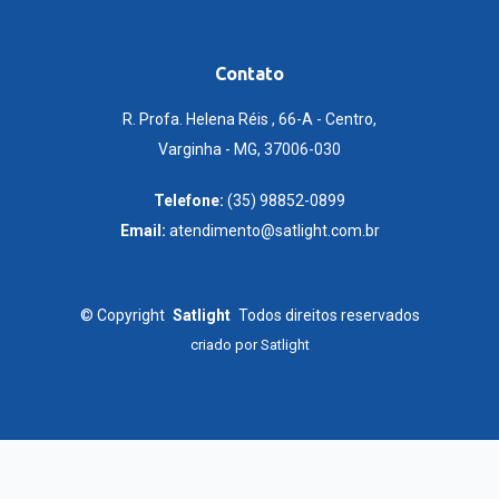
Contato
R. Profa. Helena Réis , 66-A - Centro,
Varginha - MG, 37006-030
Telefone:
(35) 98852-0899
Email:
atendimento@satlight.com.br
©
Copyright
Satlight
Todos direitos reservados
criado por
Satlight