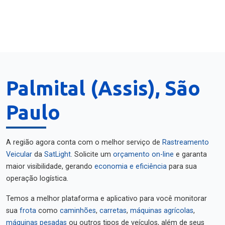
Palmital (Assis), São
Paulo
A região agora conta com o melhor serviço de
Rastreamento
Veicular
da
SatLight
. Solicite um
orçamento on-line
e garanta
maior visibilidade, gerando
economia e eficiência
para sua
operação logística.
Temos a melhor plataforma e aplicativo para você monitorar
sua
frota
como
caminhões
,
carretas
,
máquinas agrícolas
,
máquinas pesadas
ou outros tipos de veículos, além de seus