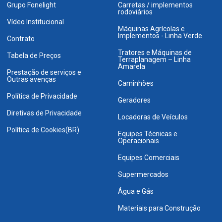
Grupo Fonelight
Carretas / implementos
rodoviários
Vídeo Institucional
Máquinas Agrícolas e
Implementos - Linha Verde
Contrato
Tratores e Máquinas de
Tabela de Preços
Terraplanagem – Linha
Amarela
Prestação de serviços e
Outras avenças
Caminhões
Política de Privacidade
Geradores
Diretivas de Privacidade
Locadoras de Veículos
Política de Cookies(BR)
Equipes Técnicas e
Operacionais
Equipes Comerciais
Supermercados
Água e Gás
Materiais para Construção