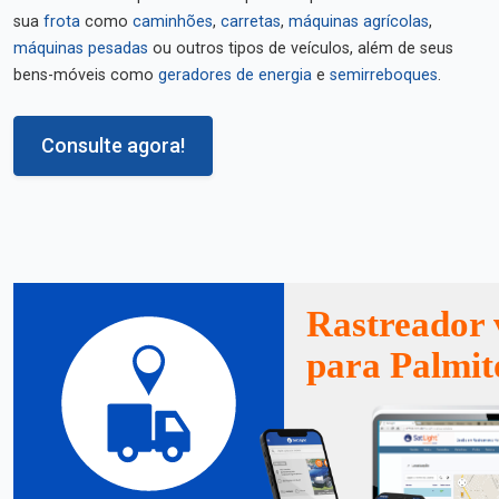
sua
frota
como
caminhões
,
carretas
,
máquinas agrícolas
,
máquinas pesadas
ou outros tipos de veículos, além de seus
bens-móveis como
geradores de energia
e
semirreboques
.
Consulte agora!
Rastreador 
para Palmit