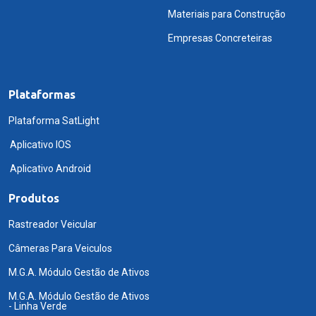
Materiais para Construção
Empresas Concreteiras
Plataformas
Plataforma SatLight
Aplicativo IOS
Aplicativo Android
Produtos
Rastreador Veicular
Câmeras Para Veiculos
M.G.A. Módulo Gestão de Ativos
M.G.A. Módulo Gestão de Ativos
- Linha Verde