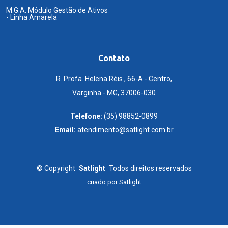
M.G.A. Módulo Gestão de Ativos
- Linha Amarela
Contato
R. Profa. Helena Réis , 66-A - Centro,
Varginha - MG, 37006-030
Telefone:
(35) 98852-0899
Email:
atendimento@satlight.com.br
©
Copyright
Satlight
Todos direitos reservados
criado por
Satlight