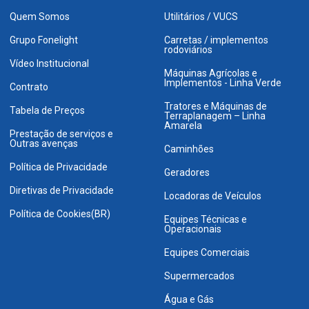
Quem Somos
Utilitários / VUCS
Grupo Fonelight
Carretas / implementos
rodoviários
Vídeo Institucional
Máquinas Agrícolas e
Implementos - Linha Verde
Contrato
Tratores e Máquinas de
Tabela de Preços
Terraplanagem – Linha
Amarela
Prestação de serviços e
Outras avenças
Caminhões
Política de Privacidade
Geradores
Diretivas de Privacidade
Locadoras de Veículos
Política de Cookies(BR)
Equipes Técnicas e
Operacionais
Equipes Comerciais
Supermercados
Água e Gás