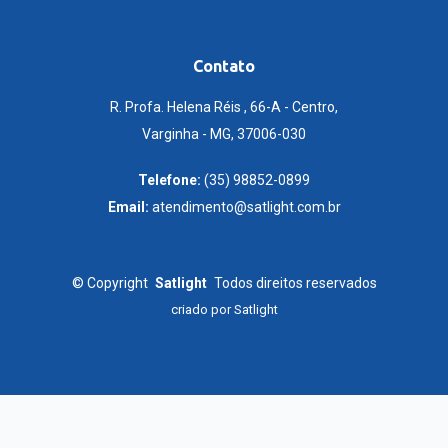
Contato
R. Profa. Helena Réis , 66-A - Centro,
Varginha - MG, 37006-030
Telefone:
(35) 98852-0899
Email:
atendimento@satlight.com.br
©
Copyright
Satlight
Todos direitos reservados
criado por
Satlight