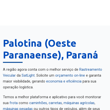
Palotina (Oeste
Paranaense), Paraná
A região agora conta com o melhor serviço de
Rastreamento
Veicular
da
SatLight
. Solicite um
orçamento on-line
e garanta
maior visibilidade, gerando
economia e eficiência
para sua
operação logística.
Temos a melhor plataforma e aplicativo para você monitorar
sua
frota
como
caminhões
,
carretas
,
máquinas agrícolas
,
máquinas pesadas
ou outros tipos de veículos, além de seus