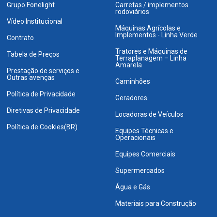
Grupo Fonelight
Carretas / implementos
rodoviários
Vídeo Institucional
Máquinas Agrícolas e
Implementos - Linha Verde
Contrato
Tratores e Máquinas de
Tabela de Preços
Terraplanagem – Linha
Amarela
Prestação de serviços e
Outras avenças
Caminhões
Política de Privacidade
Geradores
Diretivas de Privacidade
Locadoras de Veículos
Política de Cookies(BR)
Equipes Técnicas e
Operacionais
Equipes Comerciais
Supermercados
Água e Gás
Materiais para Construção