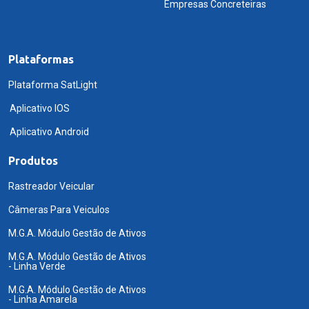
Empresas Concreteiras
Plataformas
Plataforma SatLight
Aplicativo IOS
Aplicativo Android
Produtos
Rastreador Veicular
Câmeras Para Veiculos
M.G.A. Módulo Gestão de Ativos
M.G.A. Módulo Gestão de Ativos
- Linha Verde
M.G.A. Módulo Gestão de Ativos
- Linha Amarela