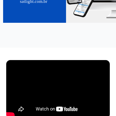
satlight.com.br