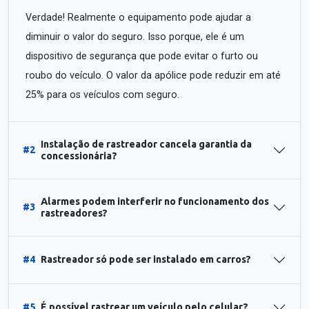
Verdade! Realmente o equipamento pode ajudar a
diminuir o valor do seguro. Isso porque, ele é um
dispositivo de segurança que pode evitar o furto ou
roubo do veículo. O valor da apólice pode reduzir em até
25% para os veículos com seguro.
Instalação de rastreador cancela garantia da
#2
concessionária?
Alarmes podem interferir no funcionamento dos
#3
rastreadores?
#4
Rastreador só pode ser instalado em carros?
#5
É possível rastrear um veículo pelo celular?