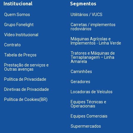
Institucional
Segmentos
Quem Somos
Utilitários / VUCS
Grupo Fonelight
Carretas / implementos
rodoviários
Vídeo Institucional
Máquinas Agrícolas e
Implementos - Linha Verde
Contrato
Tratores e Máquinas de
Tabela de Preços
Terraplanagem – Linha
Amarela
Prestação de serviços e
Outras avenças
Caminhões
Política de Privacidade
Geradores
Diretivas de Privacidade
Locadoras de Veículos
Política de Cookies(BR)
Equipes Técnicas e
Operacionais
Equipes Comerciais
Supermercados