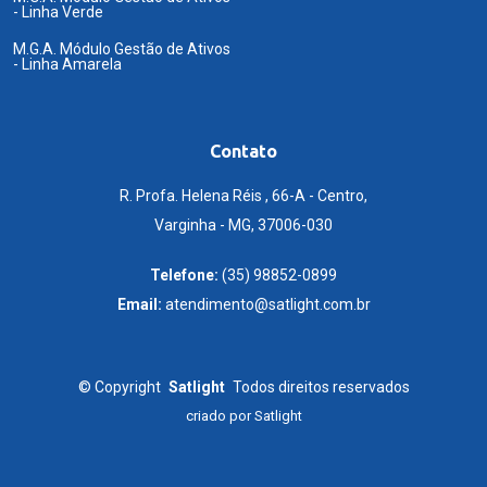
- Linha Verde
M.G.A. Módulo Gestão de Ativos
- Linha Amarela
Contato
R. Profa. Helena Réis , 66-A - Centro,
Varginha - MG, 37006-030
Telefone:
(35) 98852-0899
Email:
atendimento@satlight.com.br
©
Copyright
Satlight
Todos direitos reservados
criado por
Satlight