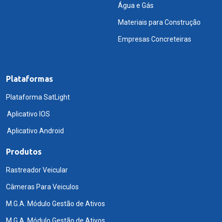
Água e Gás
Materiais para Construção
Empresas Concreteiras
Plataformas
Plataforma SatLight
Aplicativo IOS
Aplicativo Android
Produtos
Rastreador Veicular
Câmeras Para Veiculos
M.G.A. Módulo Gestão de Ativos
M.G.A. Módulo Gestão de Ativos