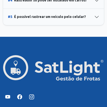
#4
Rastreador só pode ser instalado em carros?
#5
É possível rastrear um veículo pelo celular?