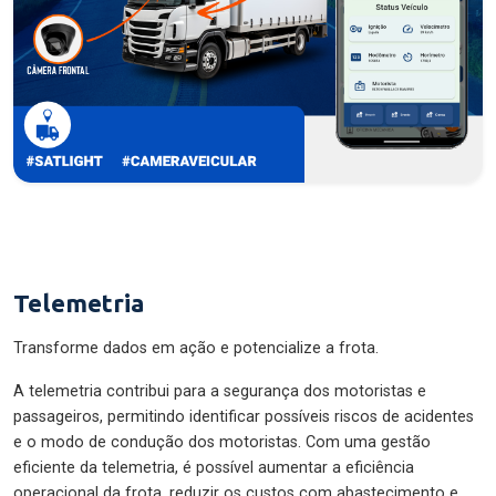
Telemetria
Transforme dados em ação e potencialize a frota.
A telemetria contribui para a segurança dos motoristas e
passageiros, permitindo identificar possíveis riscos de acidentes
e o modo de condução dos motoristas. Com uma gestão
eficiente da telemetria, é possível aumentar a eficiência
operacional da frota, reduzir os custos com abastecimento e