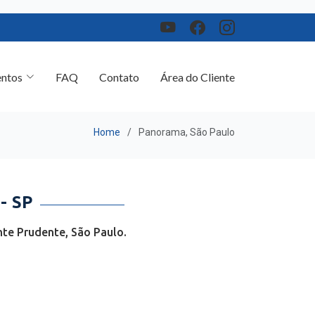
ntos
FAQ
Contato
Área do Cliente
Home
Panorama, São Paulo
- SP
te Prudente, São Paulo.