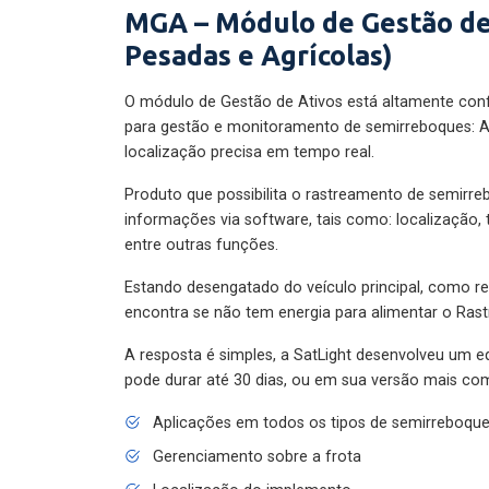
MGA – Módulo de Gestão de
Pesadas e Agrícolas)
O módulo de Gestão de Ativos está altamente con
para gestão e monitoramento de semirreboques: A
localização precisa em tempo real.
Produto que possibilita o rastreamento de semirr
informações via software, tais como: localização,
entre outras funções.
Estando desengatado do veículo principal, como re
encontra se não tem energia para alimentar o Ras
A resposta é simples, a SatLight desenvolveu um e
pode durar até 30 dias, ou em sua versão mais com
Aplicações em todos os tipos de semirreboqu
Gerenciamento sobre a frota
Localização do implemento