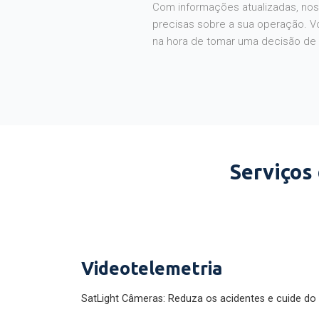
Com informações atualizadas, noss
precisas sobre a sua operação. V
na hora de tomar uma decisão de
Serviços
Videotelemetria
SatLight Câmeras: Reduza os acidentes e cuide do