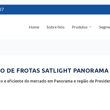
07
Home
Sobre Nós
Produtos
Segme
 DE FROTAS SATLIGHT PANORAMA 
o e eficiente do mercado em Panorama e região de Presiden