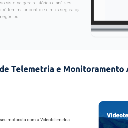
o sistema gera relatórios e análises
ocê tem maior controle e mais segurança
 negócios.
 de Telemetria e Monitoramento
 seu motorista com a Videotelemetria.