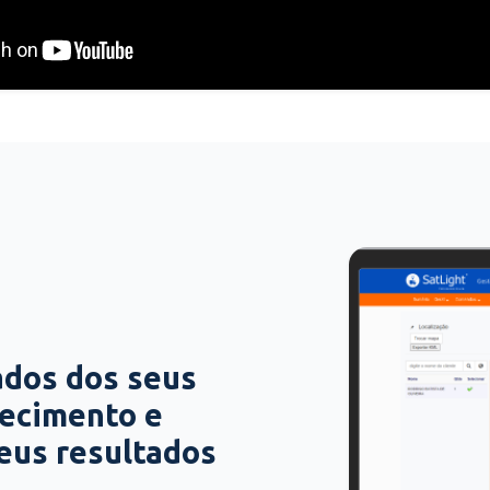
ados dos seus
hecimento e
seus resultados