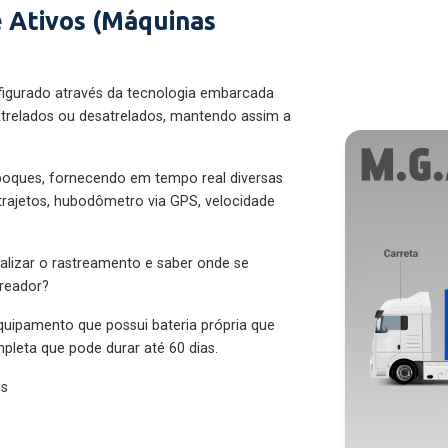
 Ativos (Máquinas
figurado através da tecnologia embarcada
trelados ou desatrelados, mantendo assim a
eboques, fornecendo em tempo real diversas
 trajetos, hubodômetro via GPS, velocidade
alizar o rastreamento e saber onde se
treador?
quipamento que possui bateria própria que
pleta que pode durar até 60 dias.
es