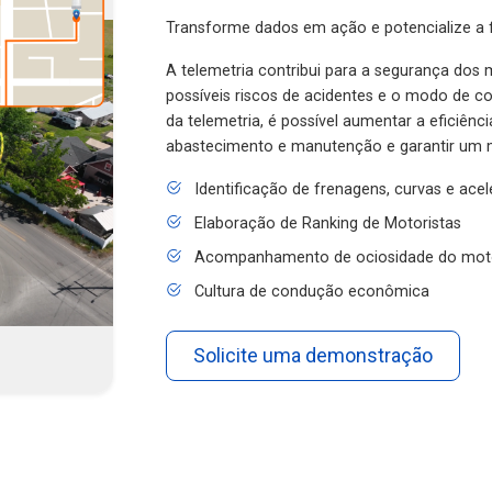
Transforme dados em ação e potencialize a f
A telemetria contribui para a segurança dos m
possíveis riscos de acidentes e o modo de 
da telemetria, é possível aumentar a eficiênc
abastecimento e manutenção e garantir um 
Identificação de frenagens, curvas e ace
Elaboração de Ranking de Motoristas
Acompanhamento de ociosidade do mot
Cultura de condução econômica
Solicite uma demonstração