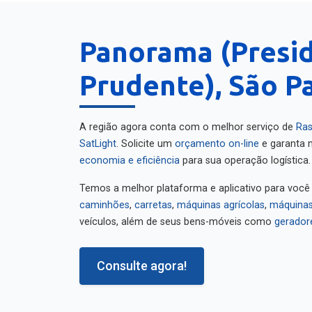
Panorama (Presi
Prudente), São P
A região agora conta com o melhor serviço de
Ras
SatLight
. Solicite um
orçamento on-line
e garanta m
economia e eficiência
para sua operação logística.
Temos a melhor plataforma e aplicativo para você
caminhões
,
carretas
,
máquinas agrícolas
,
máquinas
veículos, além de seus bens-móveis como
gerador
Consulte agora!