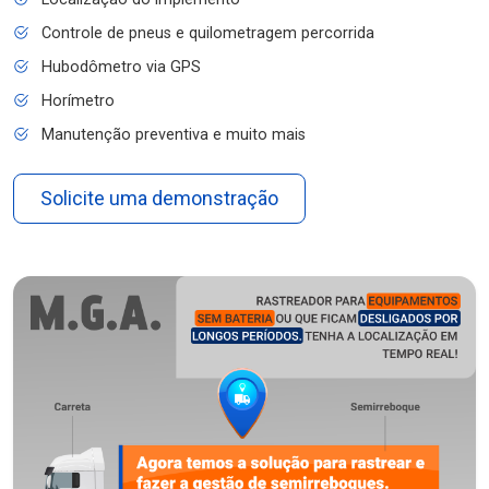
Controle de pneus e quilometragem percorrida
Hubodômetro via GPS
Horímetro
Manutenção preventiva e muito mais
Solicite uma demonstração