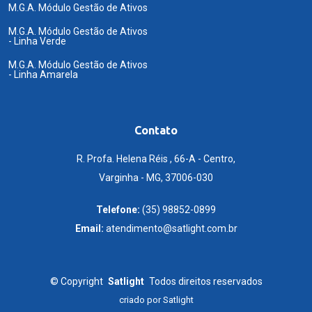
M.G.A. Módulo Gestão de Ativos
M.G.A. Módulo Gestão de Ativos
- Linha Verde
M.G.A. Módulo Gestão de Ativos
- Linha Amarela
Contato
R. Profa. Helena Réis , 66-A - Centro,
Varginha - MG, 37006-030
Telefone:
(35) 98852-0899
Email:
atendimento@satlight.com.br
©
Copyright
Satlight
Todos direitos reservados
criado por
Satlight