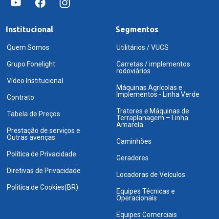
Institucional
Segmentos
Quem Somos
Utilitários / VUCS
Grupo Fonelight
Carretas / implementos
rodoviários
Vídeo Institucional
Máquinas Agrícolas e
Implementos - Linha Verde
Contrato
Tratores e Máquinas de
Tabela de Preços
Terraplanagem – Linha
Amarela
Prestação de serviços e
Outras avenças
Caminhões
Política de Privacidade
Geradores
Diretivas de Privacidade
Locadoras de Veículos
Política de Cookies(BR)
Equipes Técnicas e
Operacionais
Equipes Comerciais