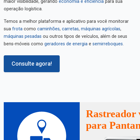
maior visibilidade, gerando
economia e eficiência
para sua
operação logística.
Temos a melhor plataforma e aplicativo para você monitorar
sua
frota
como
caminhões
,
carretas
,
máquinas agrícolas
,
máquinas pesadas
ou outros tipos de veículos, além de seus
bens-móveis como
geradores de energia
e
semirreboques
.
Consulte agora!
Rastreador 
para Panta