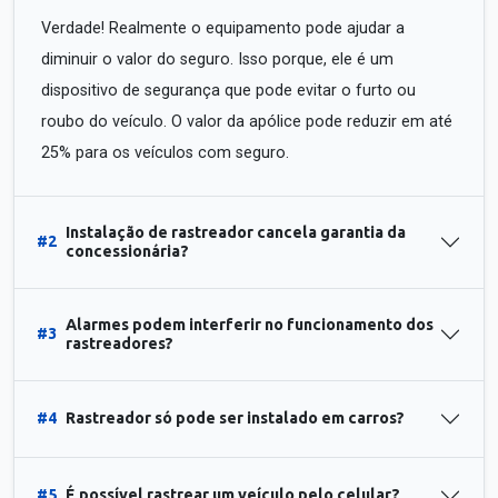
Verdade! Realmente o equipamento pode ajudar a
diminuir o valor do seguro. Isso porque, ele é um
dispositivo de segurança que pode evitar o furto ou
roubo do veículo. O valor da apólice pode reduzir em até
25% para os veículos com seguro.
Instalação de rastreador cancela garantia da
#2
concessionária?
Alarmes podem interferir no funcionamento dos
#3
rastreadores?
#4
Rastreador só pode ser instalado em carros?
#5
É possível rastrear um veículo pelo celular?