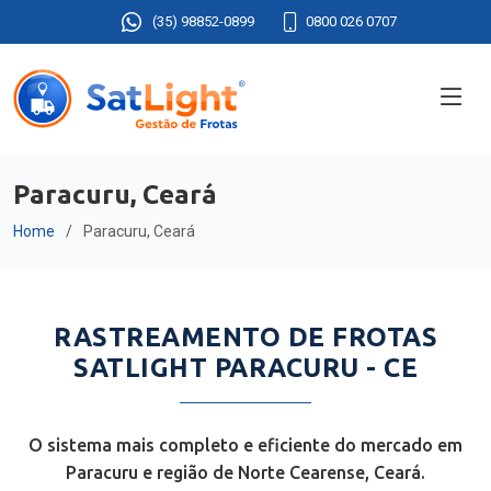
(35) 98852-0899
0800 026 0707
Paracuru, Ceará
Home
Paracuru, Ceará
RASTREAMENTO DE FROTAS
SATLIGHT PARACURU - CE
O sistema mais completo e eficiente do mercado em
Paracuru e região de Norte Cearense, Ceará.