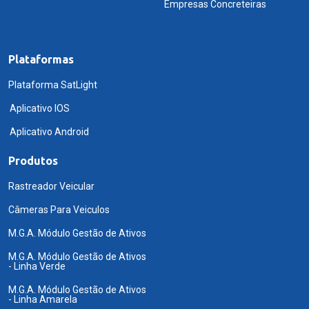
Empresas Concreteiras
Plataformas
Plataforma SatLight
Aplicativo IOS
Aplicativo Android
Produtos
Rastreador Veicular
Câmeras Para Veiculos
M.G.A. Módulo Gestão de Ativos
M.G.A. Módulo Gestão de Ativos
- Linha Verde
M.G.A. Módulo Gestão de Ativos
- Linha Amarela