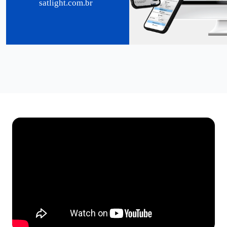
satlight.com.br