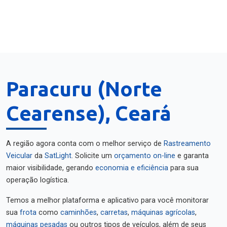
Paracuru (Norte
Cearense), Ceará
A região agora conta com o melhor serviço de
Rastreamento
Veicular
da
SatLight
. Solicite um
orçamento on-line
e garanta
maior visibilidade, gerando
economia e eficiência
para sua
operação logística.
Temos a melhor plataforma e aplicativo para você monitorar
sua
frota
como
caminhões
,
carretas
,
máquinas agrícolas
,
máquinas pesadas
ou outros tipos de veículos, além de seus