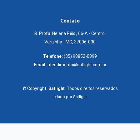
Contato
R. Profa. Helena Réis , 66-A - Centro,
Varginha - MG, 37006-030
Telefone:
(35) 98852-0899
Email:
atendimento@satlight.com.br
©
Copyright
Satlight
Todos direitos reservados
criado por
Satlight