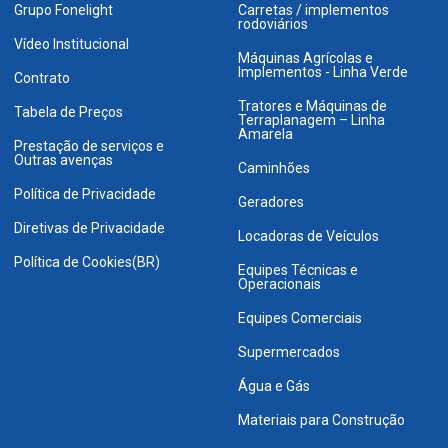
Grupo Fonelight
Carretas / implementos
rodoviários
Vídeo Institucional
Máquinas Agrícolas e
Implementos - Linha Verde
Contrato
Tratores e Máquinas de
Tabela de Preços
Terraplanagem – Linha
Amarela
Prestação de serviços e
Outras avenças
Caminhões
Política de Privacidade
Geradores
Diretivas de Privacidade
Locadoras de Veículos
Política de Cookies(BR)
Equipes Técnicas e
Operacionais
Equipes Comerciais
Supermercados
Água e Gás
Materiais para Construção