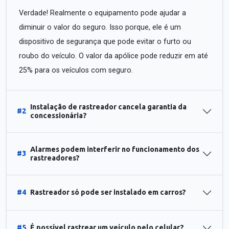
Verdade! Realmente o equipamento pode ajudar a
diminuir o valor do seguro. Isso porque, ele é um
dispositivo de segurança que pode evitar o furto ou
roubo do veículo. O valor da apólice pode reduzir em até
25% para os veículos com seguro.
Instalação de rastreador cancela garantia da
#2
concessionária?
Alarmes podem interferir no funcionamento dos
#3
rastreadores?
#4
Rastreador só pode ser instalado em carros?
#5
É possível rastrear um veículo pelo celular?