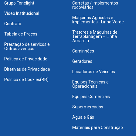
Grupo Fonelight
Carretas / implementos
rodoviários
Vídeo Institucional
Máquinas Agrícolas e
Implementos - Linha Verde
Contrato
Tratores e Máquinas de
Tabela de Preços
Terraplanagem – Linha
Amarela
Prestação de serviços e
Outras avenças
Caminhões
Política de Privacidade
Geradores
Diretivas de Privacidade
Locadoras de Veículos
Política de Cookies(BR)
Equipes Técnicas e
Operacionais
Equipes Comerciais
Supermercados
Água e Gás
Materiais para Construção