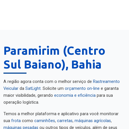
Paramirim (Centro
Sul Baiano), Bahia
A região agora conta com o melhor serviço de
Rastreamento
Veicular
da
SatLight
. Solicite um
orçamento on-line
e garanta
maior visibilidade, gerando
economia e eficiência
para sua
operação logística.
Temos a melhor plataforma e aplicativo para você monitorar
sua
frota
como
caminhões
,
carretas
,
máquinas agrícolas
,
máquinas pesadas
ou outros tipos de veículos, além de seus