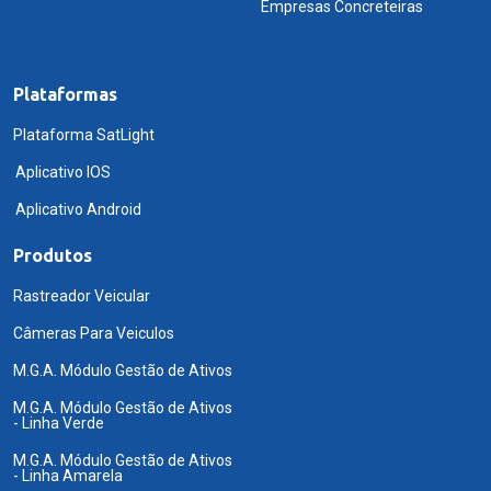
Empresas Concreteiras
Plataformas
Plataforma SatLight
Aplicativo IOS
Aplicativo Android
Produtos
Rastreador Veicular
Câmeras Para Veiculos
M.G.A. Módulo Gestão de Ativos
M.G.A. Módulo Gestão de Ativos
- Linha Verde
M.G.A. Módulo Gestão de Ativos
- Linha Amarela