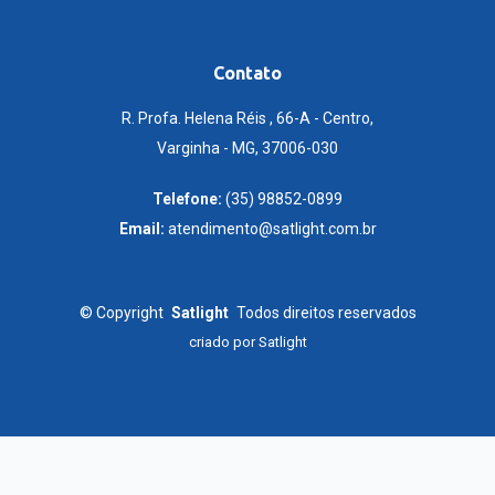
Contato
R. Profa. Helena Réis , 66-A - Centro,
Varginha - MG, 37006-030
Telefone:
(35) 98852-0899
Email:
atendimento@satlight.com.br
©
Copyright
Satlight
Todos direitos reservados
criado por
Satlight