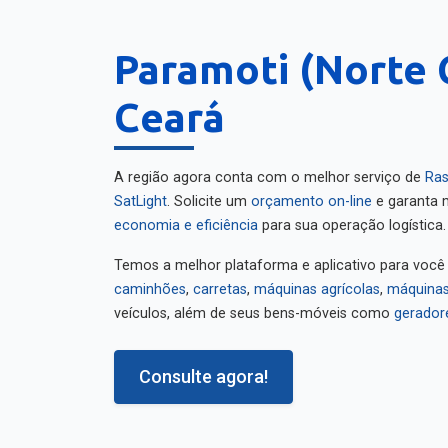
Paramoti (Norte 
Ceará
A região agora conta com o melhor serviço de
Ras
SatLight
. Solicite um
orçamento on-line
e garanta m
economia e eficiência
para sua operação logística.
Temos a melhor plataforma e aplicativo para você
caminhões
,
carretas
,
máquinas agrícolas
,
máquinas
veículos, além de seus bens-móveis como
gerador
Consulte agora!