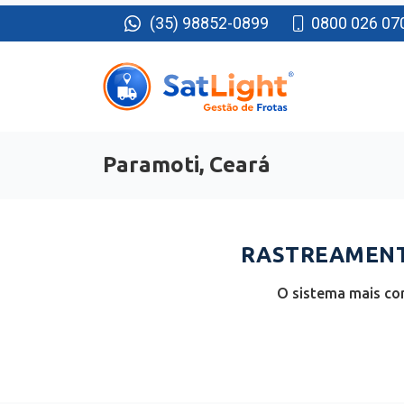
(35) 98852-0899
0800 026 07
Paramoti, Ceará
RASTREAMENTO
O sistema mais com