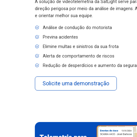
A solução de videotelemetria da SatLight serve pa
direção perigosa por meio da análise de imagens. A
e orientar melhor sua equipe.
Análise de condução do motorista
Previna acidentes
Elimine multas e sinistros da sua frota
Alerta de comportamento de riscos
Redução de desperdícios e aumento da segura
Solicite uma demonstração