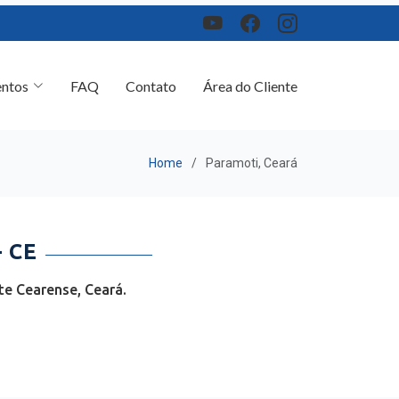
ntos
FAQ
Contato
Área do Cliente
Home
Paramoti, Ceará
 CE
te Cearense, Ceará.