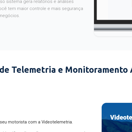
o sistema gera relatórios e análises
ocê tem maior controle e mais segurança
 negócios.
 de Telemetria e Monitoramento
 seu motorista com a Videotelemetria.