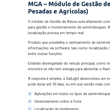
MGA – Módulo de Gestão de
Pesadas e Agrícolas)
O módulo de Gestão de Ativos está altamente con
para gestão e monitoramento de semirreboques: A
localização precisa em tempo real.
Produto que possibilita o rastreamento de semirr
informações via software, tais como: localização,
entre outras funções.
Estando desengatado do veículo principal, como re
encontra se não tem energia para alimentar o Ras
A resposta é simples, a SatLight desenvolveu um e
pode durar até 30 dias, ou em sua versão mais com
Aplicações em todos os tipos de semirreboqu
Gerenciamento sobre a frota
Localização do implemento