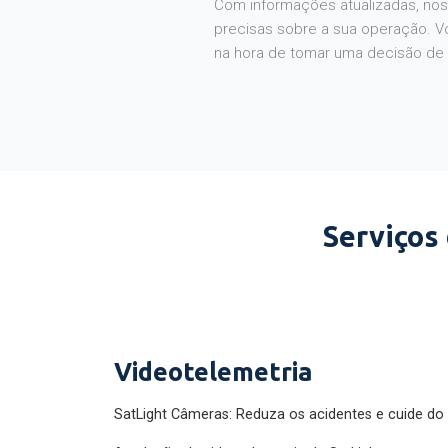
Com informações atualizadas, noss
precisas sobre a sua operação. V
na hora de tomar uma decisão de
Serviços
Videotelemetria
SatLight Câmeras: Reduza os acidentes e cuide do