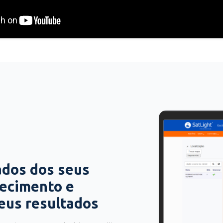
ados dos seus
hecimento e
seus resultados