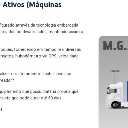
 Ativos (Máquinas
figurado através da tecnologia embarcada
trelados ou desatrelados, mantendo assim a
eboques, fornecendo em tempo real diversas
 trajetos, hubodômetro via GPS, velocidade
alizar o rastreamento e saber onde se
treador?
quipamento que possui bateria própria que
pleta que pode durar até 60 dias.
es