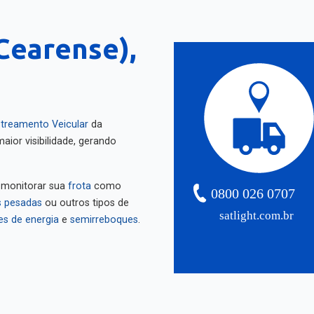
Cearense),
treamento Veicular
da
aior visibilidade, gerando
 monitorar sua
frota
como
0800 026 0707
 pesadas
ou outros tipos de
satlight.com.br
es de energia
e
semirreboques
.