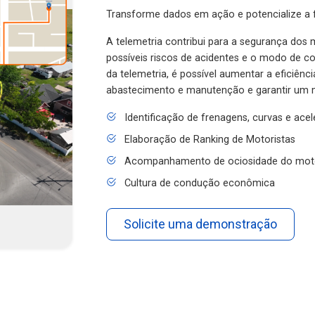
Transforme dados em ação e potencialize a f
A telemetria contribui para a segurança dos m
possíveis riscos de acidentes e o modo de 
da telemetria, é possível aumentar a eficiênc
abastecimento e manutenção e garantir um 
Identificação de frenagens, curvas e ace
Elaboração de Ranking de Motoristas
Acompanhamento de ociosidade do mot
Cultura de condução econômica
Solicite uma demonstração