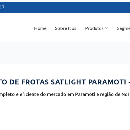
07
Home
Sobre Nós
Produtos
Segme
 DE FROTAS SATLIGHT PARAMOTI -
pleto e eficiente do mercado em Paramoti e região de Nor