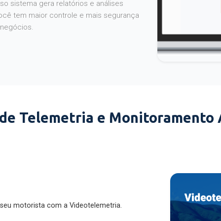
o sistema gera relatórios e análises
ocê tem maior controle e mais segurança
 negócios.
 de Telemetria e Monitoramento
 seu motorista com a Videotelemetria.