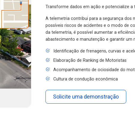
Transforme dados em ação e potencialize a f
A telemetria contribui para a segurança dos m
possíveis riscos de acidentes e o modo de 
da telemetria, é possível aumentar a eficiênc
abastecimento e manutenção e garantir um 
Identificação de frenagens, curvas e ace
Elaboração de Ranking de Motoristas
Acompanhamento de ociosidade do mot
Cultura de condução econômica
Solicite uma demonstração