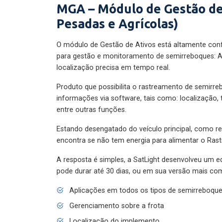
MGA – Módulo de Gestão de
Pesadas e Agrícolas)
O módulo de Gestão de Ativos está altamente con
para gestão e monitoramento de semirreboques: A
localização precisa em tempo real.
Produto que possibilita o rastreamento de semirr
informações via software, tais como: localização,
entre outras funções.
Estando desengatado do veículo principal, como re
encontra se não tem energia para alimentar o Ras
A resposta é simples, a SatLight desenvolveu um e
pode durar até 30 dias, ou em sua versão mais com
Aplicações em todos os tipos de semirreboqu
Gerenciamento sobre a frota
Localização do implemento