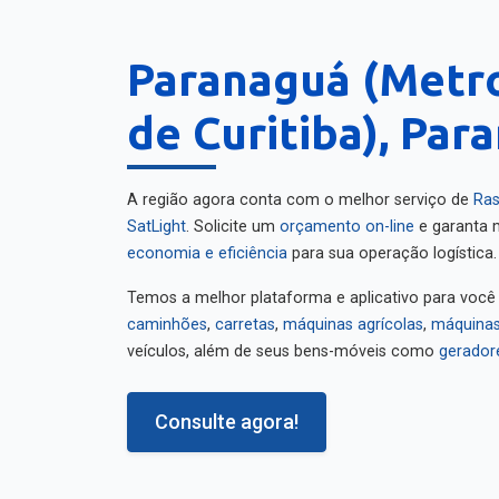
Paranaguá (Metr
de Curitiba), Par
A região agora conta com o melhor serviço de
Ras
SatLight
. Solicite um
orçamento on-line
e garanta m
economia e eficiência
para sua operação logística.
Temos a melhor plataforma e aplicativo para você
caminhões
,
carretas
,
máquinas agrícolas
,
máquinas
veículos, além de seus bens-móveis como
gerador
Consulte agora!