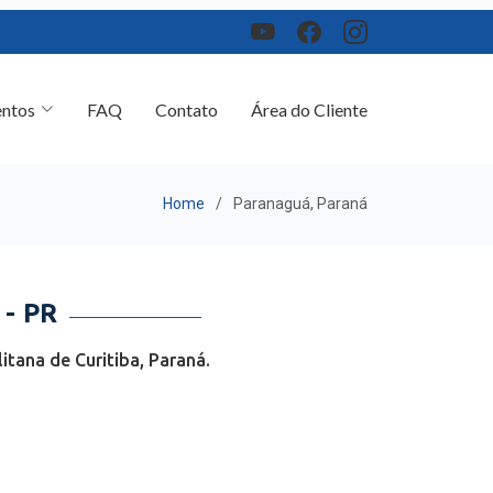
ntos
FAQ
Contato
Área do Cliente
Home
Paranaguá, Paraná
- PR
tana de Curitiba, Paraná.