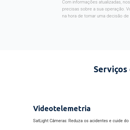
Com informações atualizadas, noss
precisas sobre a sua operação. V
na hora de tomar uma decisão de
Serviços
Videotelemetria
SatLight Câmeras: Reduza os acidentes e cuide do