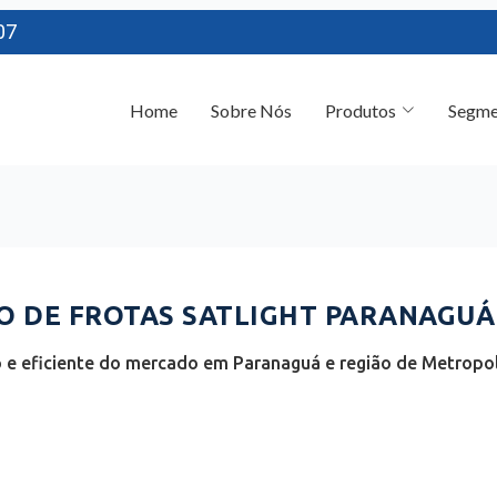
07
Home
Sobre Nós
Produtos
Segme
 DE FROTAS SATLIGHT PARANAGUÁ 
e eficiente do mercado em Paranaguá e região de Metropoli