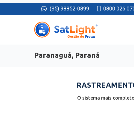
(35) 98852-0899
0800 026 07
Paranaguá, Paraná
RASTREAMENTO
O sistema mais completo 