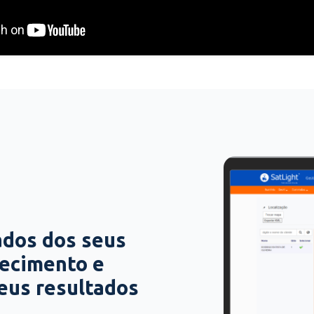
ados dos seus
hecimento e
seus resultados