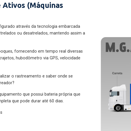
 Ativos (Máquinas
figurado através da tecnologia embarcada
trelados ou desatrelados, mantendo assim a
eboques, fornecendo em tempo real diversas
 trajetos, hubodômetro via GPS, velocidade
alizar o rastreamento e saber onde se
treador?
quipamento que possui bateria própria que
pleta que pode durar até 60 dias.
es