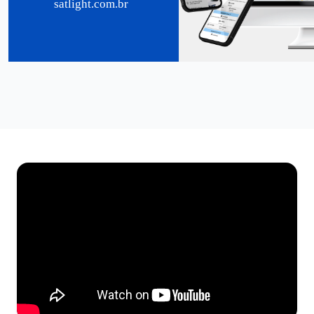
satlight.com.br