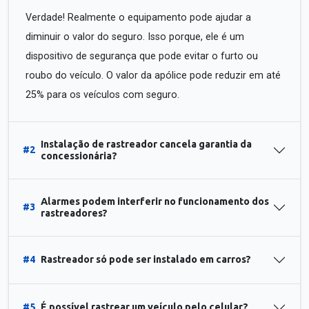
Verdade! Realmente o equipamento pode ajudar a
diminuir o valor do seguro. Isso porque, ele é um
dispositivo de segurança que pode evitar o furto ou
roubo do veículo. O valor da apólice pode reduzir em até
25% para os veículos com seguro.
Instalação de rastreador cancela garantia da
#2
concessionária?
Alarmes podem interferir no funcionamento dos
#3
rastreadores?
#4
Rastreador só pode ser instalado em carros?
#5
É possível rastrear um veículo pelo celular?