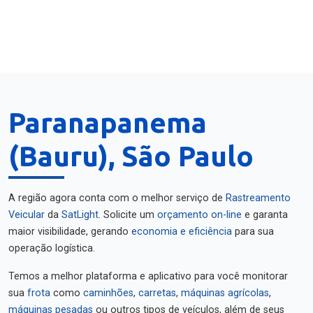
Paranapanema
(Bauru), São Paulo
A região agora conta com o melhor serviço de
Rastreamento
Veicular
da
SatLight
. Solicite um
orçamento on-line
e garanta
maior visibilidade, gerando
economia e eficiência
para sua
operação logística.
Temos a melhor plataforma e aplicativo para você monitorar
sua
frota
como
caminhões
,
carretas
,
máquinas agrícolas
,
máquinas pesadas
ou outros tipos de veículos, além de seus