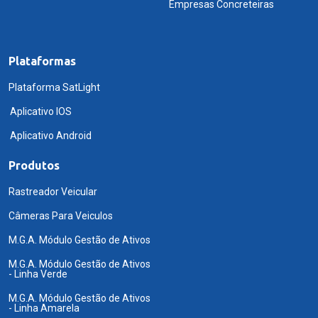
Empresas Concreteiras
Plataformas
Plataforma SatLight
Aplicativo IOS
Aplicativo Android
Produtos
Rastreador Veicular
Câmeras Para Veiculos
M.G.A. Módulo Gestão de Ativos
M.G.A. Módulo Gestão de Ativos
- Linha Verde
M.G.A. Módulo Gestão de Ativos
- Linha Amarela