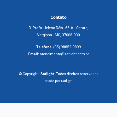
Contato
R. Profa. Helena Réis , 66-A - Centro,
Varginha - MG, 37006-030
Telefone:
(35) 98852-0899
Email:
atendimento@satlight.com.br
©
Copyright
Satlight
Todos direitos reservados
criado por
Satlight