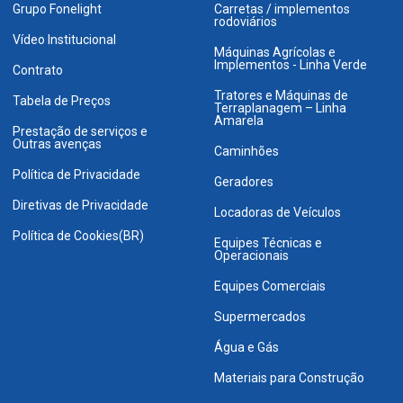
Grupo Fonelight
Carretas / implementos
rodoviários
Vídeo Institucional
Máquinas Agrícolas e
Implementos - Linha Verde
Contrato
Tratores e Máquinas de
Tabela de Preços
Terraplanagem – Linha
Amarela
Prestação de serviços e
Outras avenças
Caminhões
Política de Privacidade
Geradores
Diretivas de Privacidade
Locadoras de Veículos
Política de Cookies(BR)
Equipes Técnicas e
Operacionais
Equipes Comerciais
Supermercados
Água e Gás
Materiais para Construção