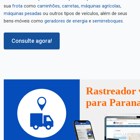
sua
frota
como
caminhões
,
carretas
,
máquinas agrícolas
,
máquinas pesadas
ou outros tipos de veículos, além de seus
bens-móveis como
geradores de energia
e
semirreboques
.
Consulte agora!
Rastreador 
para Paran