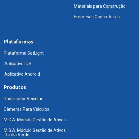
Materiais para Construção
Empresas Concreteiras
Plataformas
Plataforma SatLight
Aplicativo IOS
Aplicativo Android
Produtos
Rastreador Veicular
Câmeras Para Veiculos
M.G.A. Módulo Gestão de Ativos
M.G.A. Módulo Gestão de Ativos
- Linha Verde