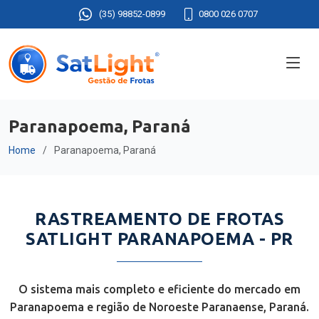
(35) 98852-0899
0800 026 0707
Paranapoema, Paraná
Home
Paranapoema, Paraná
RASTREAMENTO DE FROTAS
SATLIGHT PARANAPOEMA - PR
O sistema mais completo e eficiente do mercado em
Paranapoema e região de Noroeste Paranaense, Paraná.