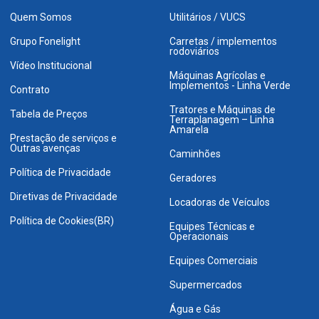
Quem Somos
Utilitários / VUCS
Grupo Fonelight
Carretas / implementos
rodoviários
Vídeo Institucional
Máquinas Agrícolas e
Implementos - Linha Verde
Contrato
Tratores e Máquinas de
Tabela de Preços
Terraplanagem – Linha
Amarela
Prestação de serviços e
Outras avenças
Caminhões
Política de Privacidade
Geradores
Diretivas de Privacidade
Locadoras de Veículos
Política de Cookies(BR)
Equipes Técnicas e
Operacionais
Equipes Comerciais
Supermercados
Água e Gás