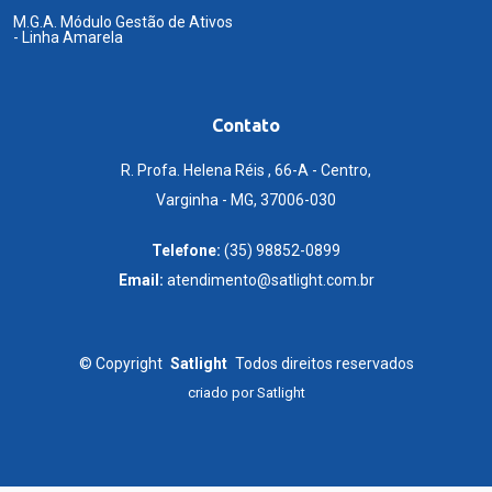
M.G.A. Módulo Gestão de Ativos
- Linha Amarela
Contato
R. Profa. Helena Réis , 66-A - Centro,
Varginha - MG, 37006-030
Telefone:
(35) 98852-0899
Email:
atendimento@satlight.com.br
©
Copyright
Satlight
Todos direitos reservados
criado por
Satlight