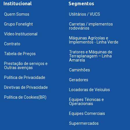
Institucional
Segmentos
Quem Somos
Utilitários / VUCS
Grupo Fonelight
Carretas / implementos
rodoviários
Vídeo Institucional
Máquinas Agrícolas e
Implementos - Linha Verde
Contrato
Tratores e Máquinas de
Tabela de Preços
Terraplanagem – Linha
Amarela
Prestação de serviços e
Outras avenças
Caminhões
Política de Privacidade
Geradores
Diretivas de Privacidade
Locadoras de Veículos
Política de Cookies(BR)
Equipes Técnicas e
Operacionais
Equipes Comerciais
Supermercados