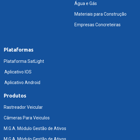
Água e Gás
Materiais para Construção
Empresas Concreteiras
Plataformas
Plataforma SatLight
Aplicativo IOS
Aplicativo Android
Produtos
Rastreador Veicular
Câmeras Para Veiculos
M.G.A. Módulo Gestão de Ativos
M.G.A. Módulo Gestão de Ativos