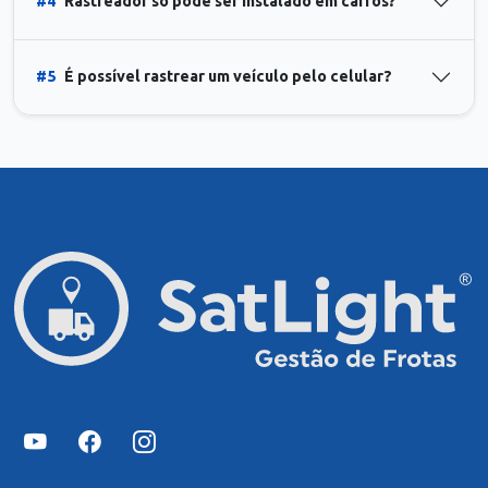
#4
Rastreador só pode ser instalado em carros?
#5
É possível rastrear um veículo pelo celular?