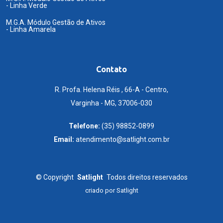
- Linha Verde
M.G.A. Módulo Gestão de Ativos
- Linha Amarela
Contato
R. Profa. Helena Réis , 66-A - Centro,
Varginha - MG, 37006-030
Telefone:
(35) 98852-0899
Email:
atendimento@satlight.com.br
©
Copyright
Satlight
Todos direitos reservados
criado por
Satlight