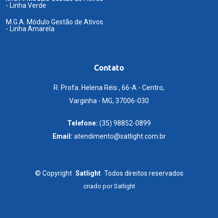
- Linha Verde
M.G.A. Módulo Gestão de Ativos
- Linha Amarela
Contato
R. Profa. Helena Réis , 66-A - Centro,
Varginha - MG, 37006-030
Telefone:
(35) 98852-0899
Email:
atendimento@satlight.com.br
©
Copyright
Satlight
Todos direitos reservados
criado por
Satlight