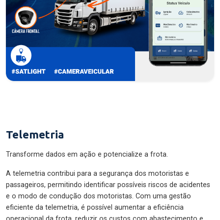
Telemetria
Transforme dados em ação e potencialize a frota.
A telemetria contribui para a segurança dos motoristas e
passageiros, permitindo identificar possíveis riscos de acidentes
e o modo de condução dos motoristas. Com uma gestão
eficiente da telemetria, é possível aumentar a eficiência
operacional da frota, reduzir os custos com abastecimento e