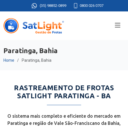
(35) 98852-0899
0800 026 0707
Paratinga, Bahia
Home
Paratinga, Bahia
RASTREAMENTO DE FROTAS
SATLIGHT PARATINGA - BA
O sistema mais completo e eficiente do mercado em
Paratinga e região de Vale São-Franciscano da Bahia,