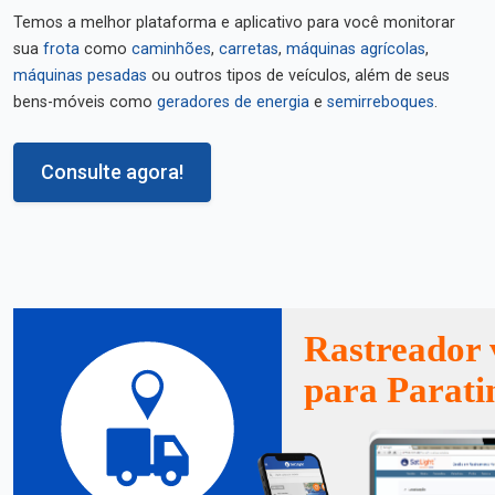
Temos a melhor plataforma e aplicativo para você monitorar
sua
frota
como
caminhões
,
carretas
,
máquinas agrícolas
,
máquinas pesadas
ou outros tipos de veículos, além de seus
bens-móveis como
geradores de energia
e
semirreboques
.
Consulte agora!
Rastreador 
para Parati