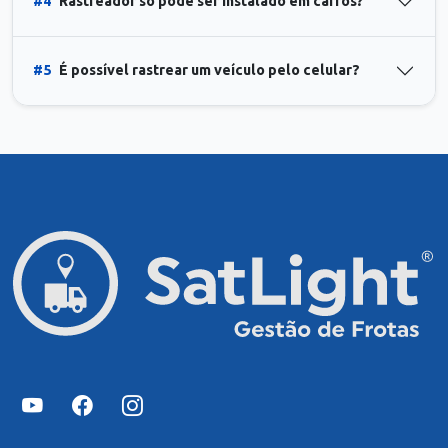
#4
Rastreador só pode ser instalado em carros?
#5
É possível rastrear um veículo pelo celular?