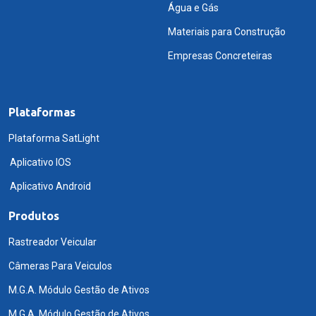
Água e Gás
Materiais para Construção
Empresas Concreteiras
Plataformas
Plataforma SatLight
Aplicativo IOS
Aplicativo Android
Produtos
Rastreador Veicular
Câmeras Para Veiculos
M.G.A. Módulo Gestão de Ativos
M.G.A. Módulo Gestão de Ativos