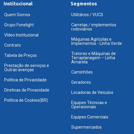
Institucional
Segmentos
Quem Somos
Utilitários / VUCS
Grupo Fonelight
Carretas / implementos
rodoviários
Vídeo Institucional
Máquinas Agrícolas e
Implementos - Linha Verde
Contrato
Tratores e Máquinas de
Tabela de Preços
Terraplanagem – Linha
Amarela
Prestação de serviços e
Outras avenças
Caminhões
Política de Privacidade
Geradores
Diretivas de Privacidade
Locadoras de Veículos
Política de Cookies(BR)
Equipes Técnicas e
Operacionais
Equipes Comerciais
Supermercados