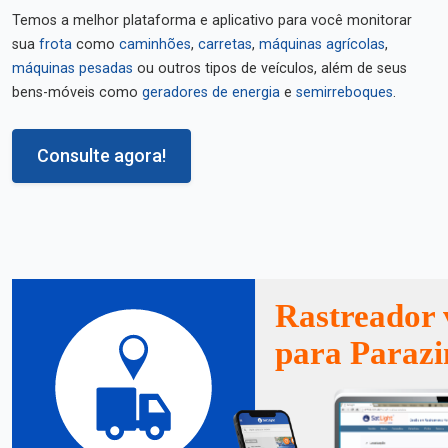
Temos a melhor plataforma e aplicativo para você monitorar
sua
frota
como
caminhões
,
carretas
,
máquinas agrícolas
,
máquinas pesadas
ou outros tipos de veículos, além de seus
bens-móveis como
geradores de energia
e
semirreboques
.
Consulte agora!
Rastreador 
para Paraz