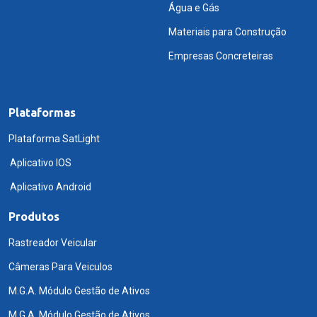
Água e Gás
Materiais para Construção
Empresas Concreteiras
Plataformas
Plataforma SatLight
Aplicativo IOS
Aplicativo Android
Produtos
Rastreador Veicular
Câmeras Para Veiculos
M.G.A. Módulo Gestão de Ativos
M.G.A. Módulo Gestão de Ativos