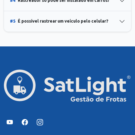
#4
Rastreador só pode ser instalado em carros?
#5
É possível rastrear um veículo pelo celular?