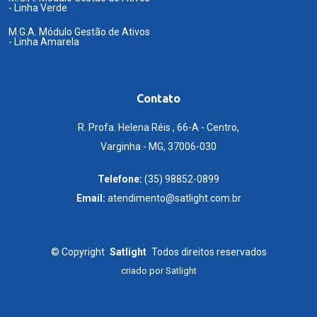
- Linha Verde
M.G.A. Módulo Gestão de Ativos
- Linha Amarela
Contato
R. Profa. Helena Réis , 66-A - Centro,
Varginha - MG, 37006-030
Telefone:
(35) 98852-0899
Email:
atendimento@satlight.com.br
©
Copyright
Satlight
Todos direitos reservados
criado por
Satlight