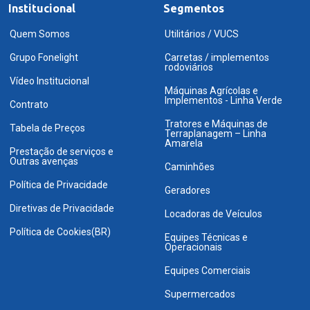
Institucional
Segmentos
Quem Somos
Utilitários / VUCS
Grupo Fonelight
Carretas / implementos
rodoviários
Vídeo Institucional
Máquinas Agrícolas e
Implementos - Linha Verde
Contrato
Tratores e Máquinas de
Tabela de Preços
Terraplanagem – Linha
Amarela
Prestação de serviços e
Outras avenças
Caminhões
Política de Privacidade
Geradores
Diretivas de Privacidade
Locadoras de Veículos
Política de Cookies(BR)
Equipes Técnicas e
Operacionais
Equipes Comerciais
Supermercados