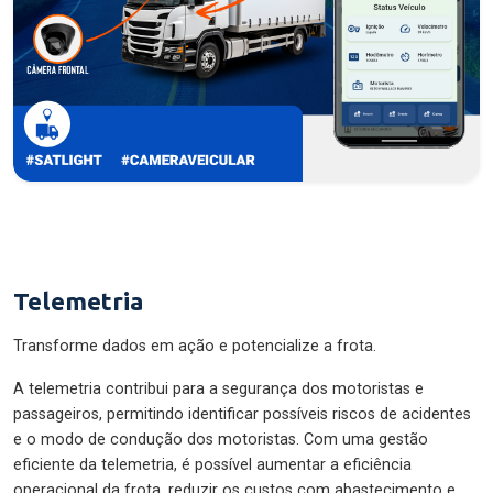
Telemetria
Transforme dados em ação e potencialize a frota.
A telemetria contribui para a segurança dos motoristas e
passageiros, permitindo identificar possíveis riscos de acidentes
e o modo de condução dos motoristas. Com uma gestão
eficiente da telemetria, é possível aumentar a eficiência
operacional da frota, reduzir os custos com abastecimento e