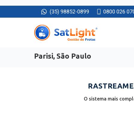
(35) 98852-0899
0800 026 07
Parisi, São Paulo
RASTREAMEN
O sistema mais comple