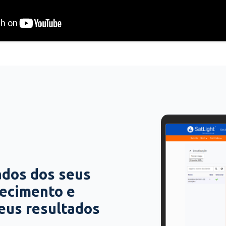
ados dos seus
hecimento e
seus resultados