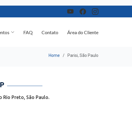
ntos
FAQ
Contato
Área do Cliente
Home
Parisi, São Paulo
P
 Rio Preto, São Paulo.