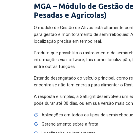
MGA – Módulo de Gestão de
Pesadas e Agrícolas)
O módulo de Gestão de Ativos está altamente con
para gestão e monitoramento de semirreboques: A
localização precisa em tempo real.
Produto que possibilita o rastreamento de semirr
informações via software, tais como: localização,
entre outras funções.
Estando desengatado do veículo principal, como re
encontra se não tem energia para alimentar o Ras
A resposta é simples, a SatLight desenvolveu um e
pode durar até 30 dias, ou em sua versão mais com
Aplicações em todos os tipos de semirreboqu
Gerenciamento sobre a frota
Localização do implemento