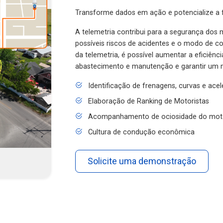
Transforme dados em ação e potencialize a f
A telemetria contribui para a segurança dos m
possíveis riscos de acidentes e o modo de 
da telemetria, é possível aumentar a eficiênc
abastecimento e manutenção e garantir um 
Identificação de frenagens, curvas e ace
Elaboração de Ranking de Motoristas
Acompanhamento de ociosidade do mot
Cultura de condução econômica
Solicite uma demonstração