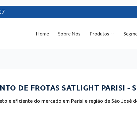
07
Home
Sobre Nós
Produtos
Segme
TO DE FROTAS SATLIGHT PARISI - S
to e eficiente do mercado em Parisi e região de São José do