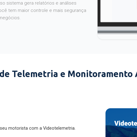
o sistema gera relatórios e análises
ocê tem maior controle e mais segurança
 negócios.
 de Telemetria e Monitoramento
 seu motorista com a Videotelemetria.