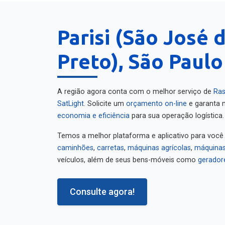
Parisi (São José 
Preto), São Paulo
A região agora conta com o melhor serviço de
Ras
SatLight
. Solicite um
orçamento on-line
e garanta m
economia e eficiência
para sua operação logística.
Temos a melhor plataforma e aplicativo para você
caminhões
,
carretas
,
máquinas agrícolas
,
máquinas
veículos, além de seus bens-móveis como
gerador
Consulte agora!