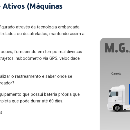
 Ativos (Máquinas
figurado através da tecnologia embarcada
trelados ou desatrelados, mantendo assim a
eboques, fornecendo em tempo real diversas
 trajetos, hubodômetro via GPS, velocidade
alizar o rastreamento e saber onde se
treador?
quipamento que possui bateria própria que
pleta que pode durar até 60 dias.
es