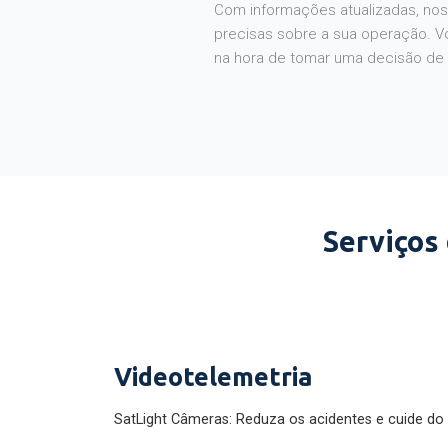
Com informações atualizadas, noss
precisas sobre a sua operação. V
na hora de tomar uma decisão de
Serviços
Videotelemetria
SatLight Câmeras: Reduza os acidentes e cuide do