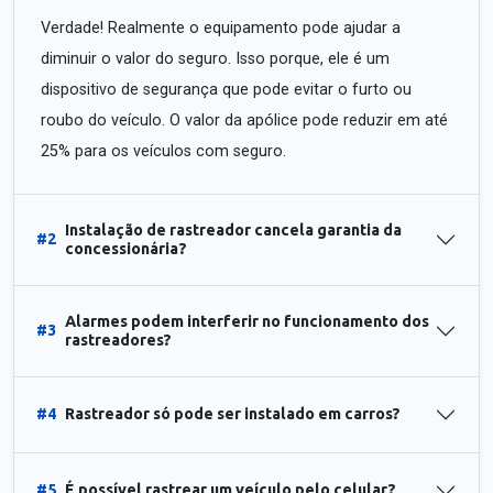
Verdade! Realmente o equipamento pode ajudar a
diminuir o valor do seguro. Isso porque, ele é um
dispositivo de segurança que pode evitar o furto ou
roubo do veículo. O valor da apólice pode reduzir em até
25% para os veículos com seguro.
Instalação de rastreador cancela garantia da
#2
concessionária?
Alarmes podem interferir no funcionamento dos
#3
rastreadores?
#4
Rastreador só pode ser instalado em carros?
#5
É possível rastrear um veículo pelo celular?