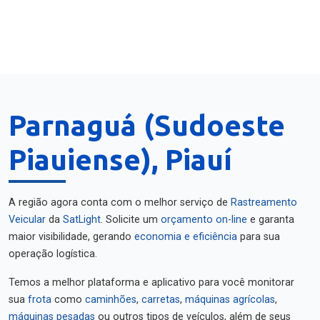
Parnaguá (Sudoeste
Piauiense), Piauí
A região agora conta com o melhor serviço de
Rastreamento
Veicular
da
SatLight
. Solicite um
orçamento on-line
e garanta
maior visibilidade, gerando
economia e eficiência
para sua
operação logística.
Temos a melhor plataforma e aplicativo para você monitorar
sua
frota
como
caminhões
,
carretas
,
máquinas agrícolas
,
máquinas pesadas
ou outros tipos de veículos, além de seus