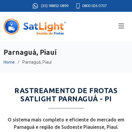
(35) 98852-0899
0800 026 0707
Parnaguá, Piauí
Home
Parnaguá, Piauí
RASTREAMENTO DE FROTAS
SATLIGHT PARNAGUÁ - PI
O sistema mais completo e eficiente do mercado em
Parnaguá e região de Sudoeste Piauiense, Piauí.