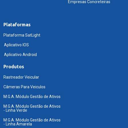
Empresas Concreteiras
Plataformas
Plataforma SatLight
Aplicativo IOS
Aplicativo Android
Produtos
Rastreador Veicular
Câmeras Para Veiculos
M.G.A. Módulo Gestão de Ativos
M.G.A. Módulo Gestão de Ativos
- Linha Verde
M.G.A. Módulo Gestão de Ativos
- Linha Amarela