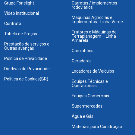
Grupo Fonelight
Carretas / implementos
rodoviários
Vídeo Institucional
Máquinas Agrícolas e
Implementos - Linha Verde
Contrato
Tratores e Máquinas de
Tabela de Preços
Terraplanagem – Linha
Amarela
Prestação de serviços e
Outras avenças
Caminhões
Política de Privacidade
Geradores
Diretivas de Privacidade
Locadoras de Veículos
Política de Cookies(BR)
Equipes Técnicas e
Operacionais
Equipes Comerciais
Supermercados
Água e Gás
Materiais para Construção