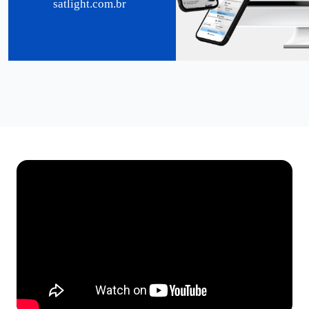
satlight.com.br