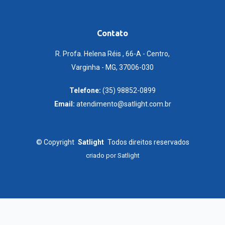
Contato
R. Profa. Helena Réis , 66-A - Centro,
Varginha - MG, 37006-030
Telefone:
(35) 98852-0899
Email:
atendimento@satlight.com.br
©
Copyright
Satlight
Todos direitos reservados
criado por
Satlight