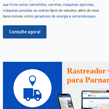
sua
frota
como
caminhões
,
carretas
,
máquinas agrícolas
,
máquinas pesadas
ou outros tipos de veículos, além de seus
bens-móveis como
geradores de energia
e
semirreboques
.
Consulte agora!
Rastreador 
para Parna