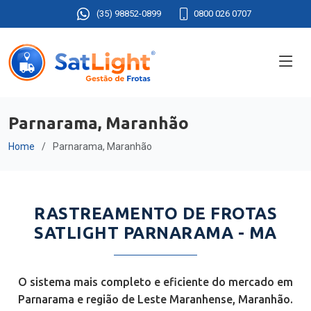
(35) 98852-0899
0800 026 0707
Parnarama, Maranhão
Home
Parnarama, Maranhão
RASTREAMENTO DE FROTAS
SATLIGHT PARNARAMA - MA
O sistema mais completo e eficiente do mercado em
Parnarama e região de Leste Maranhense, Maranhão.