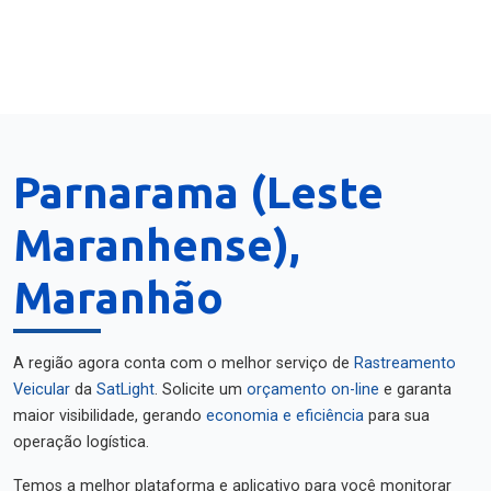
Parnarama (Leste
Maranhense),
Maranhão
A região agora conta com o melhor serviço de
Rastreamento
Veicular
da
SatLight
. Solicite um
orçamento on-line
e garanta
maior visibilidade, gerando
economia e eficiência
para sua
operação logística.
Temos a melhor plataforma e aplicativo para você monitorar