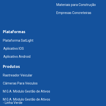
Materiais para Construção
Empresas Concreteiras
Plataformas
Plataforma SatLight
Aplicativo IOS
Aplicativo Android
Produtos
Rastreador Veicular
Câmeras Para Veiculos
M.G.A. Módulo Gestão de Ativos
M.G.A. Módulo Gestão de Ativos
- Linha Verde