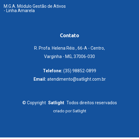
M.G.A. Módulo Gestão de Ativos
- Linha Amarela
Contato
R. Profa. Helena Réis , 66-A - Centro,
Varginha - MG, 37006-030
Telefone:
(35) 98852-0899
Email:
atendimento@satlight.com.br
©
Copyright
Satlight
Todos direitos reservados
criado por
Satlight