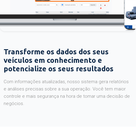
Transforme os dados dos seus
veículos em conhecimento e
potencialize os seus resultados
Com informações atualizadas, nosso sistema gera relatórios
e análises precisas sobre a sua operação. Você tem maior
controle e mais segurança na hora de tomar uma decisão de
negócios.