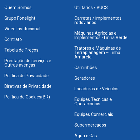
Quem Somos
Utilitários / VUCS
Grupo Fonelight
Carretas / implementos
rodoviários
Vídeo Institucional
Máquinas Agrícolas e
Implementos - Linha Verde
Contrato
Tratores e Máquinas de
Tabela de Preços
Terraplanagem – Linha
Amarela
Prestação de serviços e
Outras avenças
Caminhões
Política de Privacidade
Geradores
Diretivas de Privacidade
Locadoras de Veículos
Política de Cookies(BR)
Equipes Técnicas e
Operacionais
Equipes Comerciais
Supermercados
Água e Gás