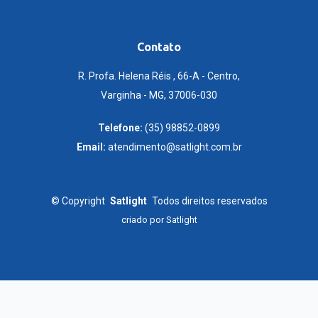
Contato
R. Profa. Helena Réis , 66-A - Centro,
Varginha - MG, 37006-030
Telefone:
(35) 98852-0899
Email:
atendimento@satlight.com.br
©
Copyright
Satlight
Todos direitos reservados
criado por
Satlight