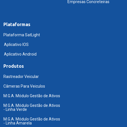
Empresas Concreteiras
Plataformas
Plataforma SatLight
Aplicativo IOS
Aplicativo Android
Produtos
Rastreador Veicular
Câmeras Para Veiculos
M.G.A. Módulo Gestão de Ativos
M.G.A. Módulo Gestão de Ativos
- Linha Verde
M.G.A. Módulo Gestão de Ativos
- Linha Amarela