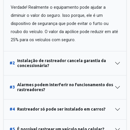
Verdade! Realmente o equipamento pode ajudar a
diminuir o valor do seguro. Isso porque, ele é um
dispositivo de segurança que pode evitar o furto ou
roubo do veículo. O valor da apólice pode reduzir em até
25% para os veículos com seguro.
Instalação de rastreador cancela garantia da
#2
concessionária?
Alarmes podem interferir no funcionamento dos
#3
rastreadores?
#4
Rastreador só pode ser instalado em carros?
#5
É possível rastrear um veículo pelo celular?