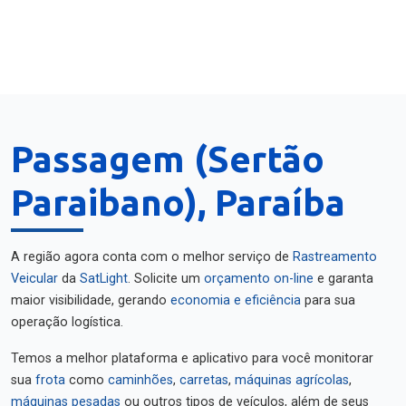
Passagem (Sertão
Paraibano), Paraíba
A região agora conta com o melhor serviço de
Rastreamento
Veicular
da
SatLight
. Solicite um
orçamento on-line
e garanta
maior visibilidade, gerando
economia e eficiência
para sua
operação logística.
Temos a melhor plataforma e aplicativo para você monitorar
sua
frota
como
caminhões
,
carretas
,
máquinas agrícolas
,
máquinas pesadas
ou outros tipos de veículos, além de seus