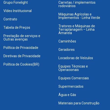
Grupo Fonelight
Carretas / implementos
rodoviários
Vídeo Institucional
Máquinas Agrícolas e
Implementos - Linha Verde
Contrato
Tratores e Máquinas de
Tabela de Preços
Terraplanagem – Linha
Amarela
Prestação de serviços e
Outras avenças
Caminhões
Política de Privacidade
Geradores
Diretivas de Privacidade
Locadoras de Veículos
Política de Cookies(BR)
Equipes Técnicas e
Operacionais
Equipes Comerciais
Supermercados
Água e Gás
Materiais para Construção