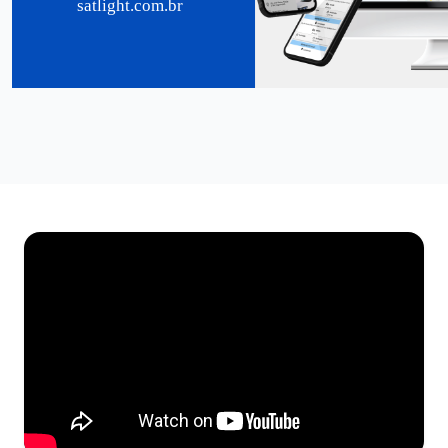
satlight.com.br