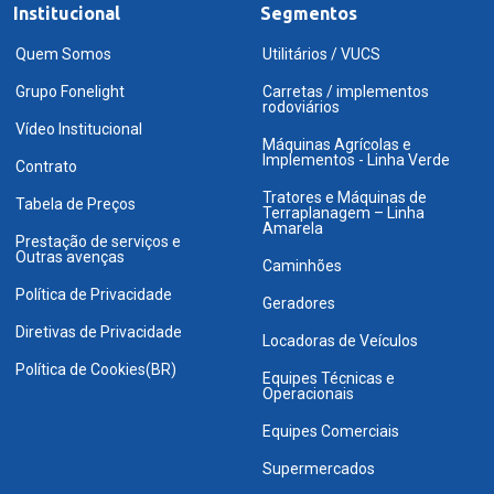
Institucional
Segmentos
Quem Somos
Utilitários / VUCS
Grupo Fonelight
Carretas / implementos
rodoviários
Vídeo Institucional
Máquinas Agrícolas e
Implementos - Linha Verde
Contrato
Tratores e Máquinas de
Tabela de Preços
Terraplanagem – Linha
Amarela
Prestação de serviços e
Outras avenças
Caminhões
Política de Privacidade
Geradores
Diretivas de Privacidade
Locadoras de Veículos
Política de Cookies(BR)
Equipes Técnicas e
Operacionais
Equipes Comerciais
Supermercados