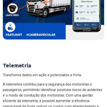
Telemetria
Transforme dados em ação e potencialize a frota.
A telemetria contribui para a segurança dos motoristas e
passageiros, permitindo identificar possíveis riscos de acidentes
e o modo de condução dos motoristas. Com uma gestão
eficiente da telemetria, é possível aumentar a eficiência
operacional da frota, reduzir os custos com abastecimento e