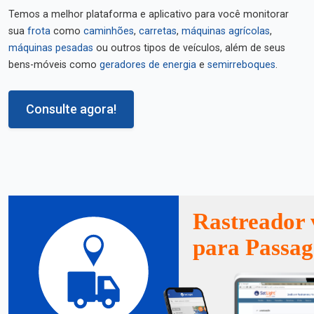
Temos a melhor plataforma e aplicativo para você monitorar
sua
frota
como
caminhões
,
carretas
,
máquinas agrícolas
,
máquinas pesadas
ou outros tipos de veículos, além de seus
bens-móveis como
geradores de energia
e
semirreboques
.
Consulte agora!
Rastreador 
para Passa