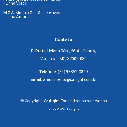
- Linha Verde
M.G.A. Módulo Gestão de Ativos
- Linha Amarela
Contato
R. Profa. Helena Réis , 66-A - Centro,
Varginha - MG, 37006-030
Telefone:
(35) 98852-0899
Email:
atendimento@satlight.com.br
©
Copyright
Satlight
Todos direitos reservados
criado por
Satlight