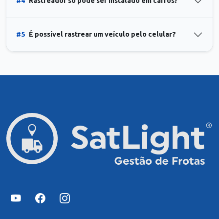
#4
Rastreador só pode ser instalado em carros?
#5
É possível rastrear um veículo pelo celular?