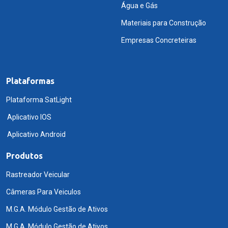
Água e Gás
Materiais para Construção
Empresas Concreteiras
Plataformas
Plataforma SatLight
Aplicativo IOS
Aplicativo Android
Produtos
Rastreador Veicular
Câmeras Para Veiculos
M.G.A. Módulo Gestão de Ativos
M.G.A. Módulo Gestão de Ativos