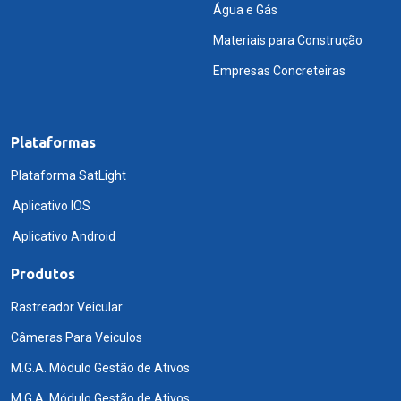
Água e Gás
Materiais para Construção
Empresas Concreteiras
Plataformas
Plataforma SatLight
Aplicativo IOS
Aplicativo Android
Produtos
Rastreador Veicular
Câmeras Para Veiculos
M.G.A. Módulo Gestão de Ativos
M.G.A. Módulo Gestão de Ativos