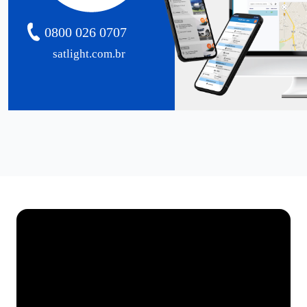
0800 026 0707
satlight.com.br