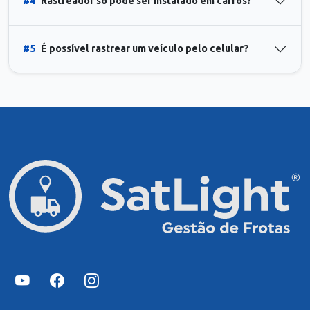
#4
Rastreador só pode ser instalado em carros?
#5
É possível rastrear um veículo pelo celular?