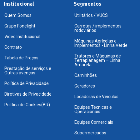
Institucional
Segmentos
Quem Somos
Utilitários / VUCS
Grupo Fonelight
Carretas / implementos
rodoviários
Vídeo Institucional
Máquinas Agrícolas e
Implementos - Linha Verde
Contrato
Tratores e Máquinas de
Tabela de Preços
Terraplanagem – Linha
Amarela
Prestação de serviços e
Outras avenças
Caminhões
Política de Privacidade
Geradores
Diretivas de Privacidade
Locadoras de Veículos
Política de Cookies(BR)
Equipes Técnicas e
Operacionais
Equipes Comerciais
Supermercados