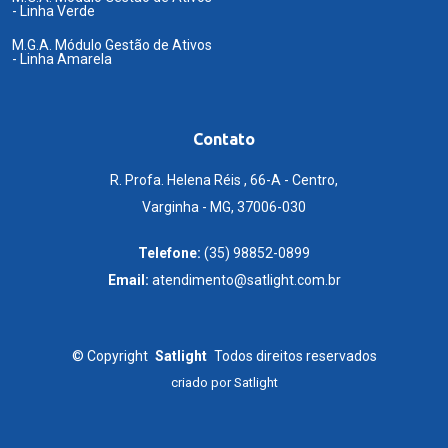
- Linha Verde
M.G.A. Módulo Gestão de Ativos
- Linha Amarela
Contato
R. Profa. Helena Réis , 66-A - Centro,
Varginha - MG, 37006-030
Telefone:
(35) 98852-0899
Email:
atendimento@satlight.com.br
©
Copyright
Satlight
Todos direitos reservados
criado por
Satlight