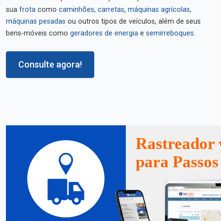
sua
frota
como
caminhões
,
carretas
,
máquinas agrícolas
,
máquinas pesadas
ou outros tipos de veículos, além de seus
bens-móveis como
geradores de energia
e
semirreboques
.
Consulte agora!
Rastreador 
para Passos