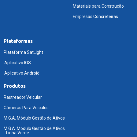
Materiais para Construção
Empresas Concreteiras
Plataformas
Plataforma SatLight
Aplicativo IOS
Aplicativo Android
Produtos
Rastreador Veicular
Câmeras Para Veiculos
M.G.A. Módulo Gestão de Ativos
M.G.A. Módulo Gestão de Ativos
- Linha Verde