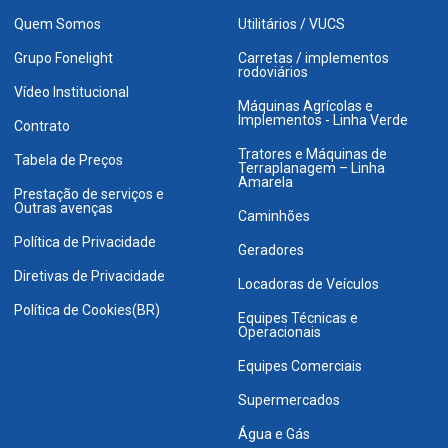
Quem Somos
Utilitários / VUCS
Grupo Fonelight
Carretas / implementos
rodoviários
Vídeo Institucional
Máquinas Agrícolas e
Implementos - Linha Verde
Contrato
Tratores e Máquinas de
Tabela de Preços
Terraplanagem – Linha
Amarela
Prestação de serviços e
Outras avenças
Caminhões
Política de Privacidade
Geradores
Diretivas de Privacidade
Locadoras de Veículos
Política de Cookies(BR)
Equipes Técnicas e
Operacionais
Equipes Comerciais
Supermercados
Água e Gás