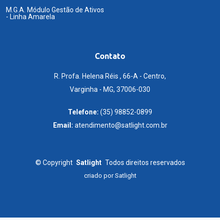
M.G.A. Módulo Gestão de Ativos
- Linha Amarela
Contato
R. Profa. Helena Réis , 66-A - Centro,
Varginha - MG, 37006-030
Telefone:
(35) 98852-0899
Email:
atendimento@satlight.com.br
©
Copyright
Satlight
Todos direitos reservados
criado por
Satlight