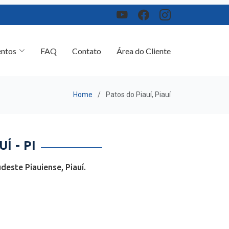
ntos
FAQ
Contato
Área do Cliente
Home
Patos do Piauí, Piauí
 - PI
este Piauiense, Piauí.