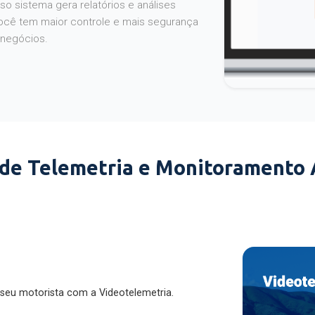
o sistema gera relatórios e análises
ocê tem maior controle e mais segurança
 negócios.
 de Telemetria e Monitoramento
 seu motorista com a Videotelemetria.