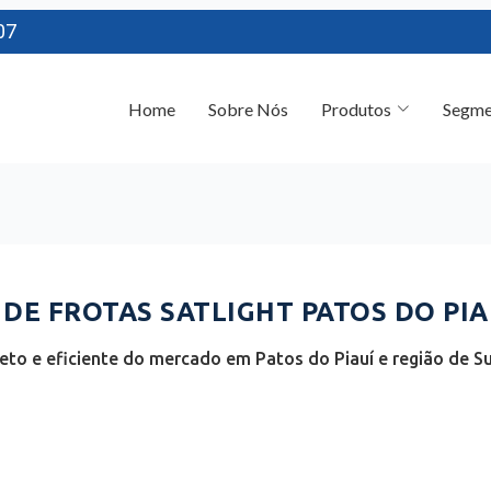
07
Home
Sobre Nós
Produtos
Segme
E FROTAS SATLIGHT PATOS DO PIAUÍ
to e eficiente do mercado em Patos do Piauí e região de Sud