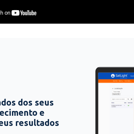
ados dos seus
hecimento e
seus resultados