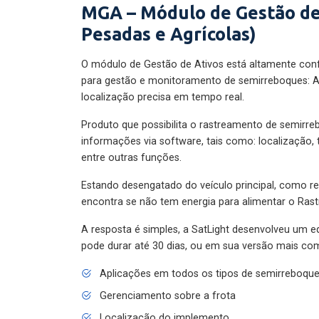
MGA – Módulo de Gestão de
Pesadas e Agrícolas)
O módulo de Gestão de Ativos está altamente con
para gestão e monitoramento de semirreboques: A
localização precisa em tempo real.
Produto que possibilita o rastreamento de semirr
informações via software, tais como: localização,
entre outras funções.
Estando desengatado do veículo principal, como re
encontra se não tem energia para alimentar o Ras
A resposta é simples, a SatLight desenvolveu um e
pode durar até 30 dias, ou em sua versão mais com
Aplicações em todos os tipos de semirreboqu
Gerenciamento sobre a frota
Localização do implemento