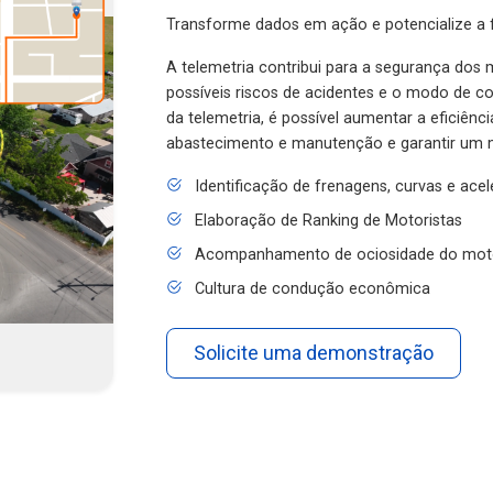
Transforme dados em ação e potencialize a f
A telemetria contribui para a segurança dos m
possíveis riscos de acidentes e o modo de 
da telemetria, é possível aumentar a eficiênc
abastecimento e manutenção e garantir um 
Identificação de frenagens, curvas e ace
Elaboração de Ranking de Motoristas
Acompanhamento de ociosidade do mot
Cultura de condução econômica
Solicite uma demonstração