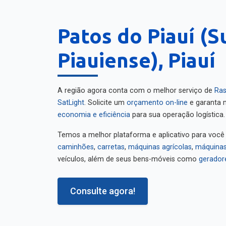
Patos do Piauí (
Piauiense), Piauí
A região agora conta com o melhor serviço de
Ras
SatLight
. Solicite um
orçamento on-line
e garanta m
economia e eficiência
para sua operação logística.
Temos a melhor plataforma e aplicativo para você
caminhões
,
carretas
,
máquinas agrícolas
,
máquinas
veículos, além de seus bens-móveis como
gerador
Consulte agora!