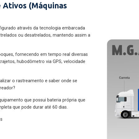
 Ativos (Máquinas
figurado através da tecnologia embarcada
trelados ou desatrelados, mantendo assim a
eboques, fornecendo em tempo real diversas
 trajetos, hubodômetro via GPS, velocidade
alizar o rastreamento e saber onde se
treador?
quipamento que possui bateria própria que
pleta que pode durar até 60 dias.
es