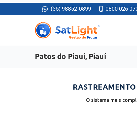
(35) 98852-0899
0800 026 07
Patos do Piauí, Piauí
RASTREAMENTO D
O sistema mais comple