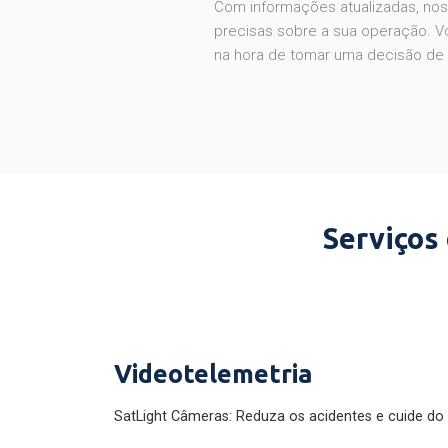
Com informações atualizadas, noss
precisas sobre a sua operação. V
na hora de tomar uma decisão de
Serviços
Videotelemetria
SatLight Câmeras: Reduza os acidentes e cuide do