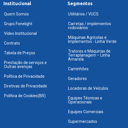
Institucional
Segmentos
Quem Somos
Utilitários / VUCS
Grupo Fonelight
Carretas / implementos
rodoviários
Vídeo Institucional
Máquinas Agrícolas e
Implementos - Linha Verde
Contrato
Tratores e Máquinas de
Tabela de Preços
Terraplanagem – Linha
Amarela
Prestação de serviços e
Outras avenças
Caminhões
Política de Privacidade
Geradores
Diretivas de Privacidade
Locadoras de Veículos
Política de Cookies(BR)
Equipes Técnicas e
Operacionais
Equipes Comerciais
Supermercados