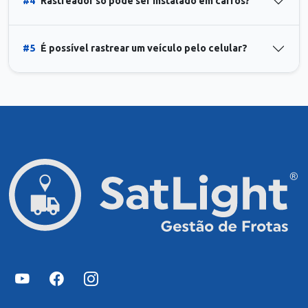
#4
Rastreador só pode ser instalado em carros?
#5
É possível rastrear um veículo pelo celular?