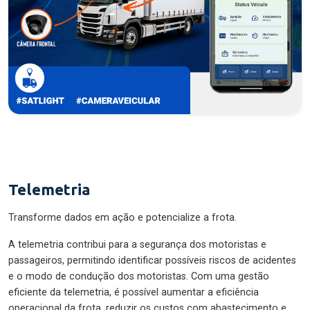
Telemetria
Transforme dados em ação e potencialize a frota.
A telemetria contribui para a segurança dos motoristas e
passageiros, permitindo identificar possíveis riscos de acidentes
e o modo de condução dos motoristas. Com uma gestão
eficiente da telemetria, é possível aumentar a eficiência
operacional da frota, reduzir os custos com abastecimento e