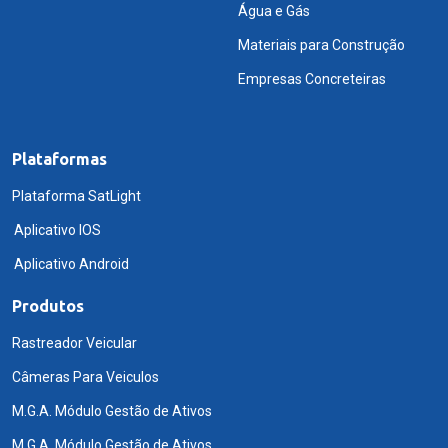
Água e Gás
Materiais para Construção
Empresas Concreteiras
Plataformas
Plataforma SatLight
Aplicativo IOS
Aplicativo Android
Produtos
Rastreador Veicular
Câmeras Para Veiculos
M.G.A. Módulo Gestão de Ativos
M.G.A. Módulo Gestão de Ativos