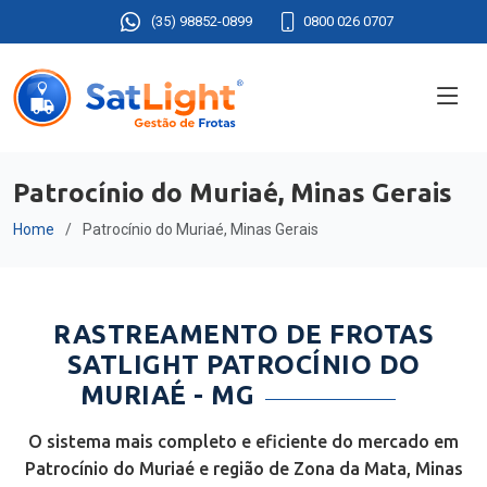
(35) 98852-0899
0800 026 0707
Patrocínio do Muriaé, Minas Gerais
Home
Patrocínio do Muriaé, Minas Gerais
RASTREAMENTO DE FROTAS
SATLIGHT PATROCÍNIO DO
MURIAÉ - MG
O sistema mais completo e eficiente do mercado em
Patrocínio do Muriaé e região de Zona da Mata, Minas