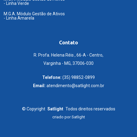
- Linha Verde
M.G.A. Módulo Gestão de Ativos
- Linha Amarela
Contato
R. Profa. Helena Réis , 66-A - Centro,
Varginha - MG, 37006-030
Telefone:
(35) 98852-0899
Email:
atendimento@satlight.com.br
©
Copyright
Satlight
Todos direitos reservados
criado por
Satlight