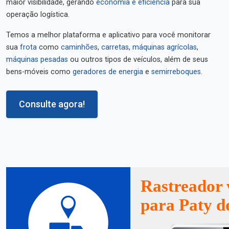
maior visibilidade, gerando
economia e eficiência
para sua
operação logística.
Temos a melhor plataforma e aplicativo para você monitorar
sua
frota
como
caminhões
,
carretas
,
máquinas agrícolas
,
máquinas pesadas
ou outros tipos de veículos, além de seus
bens-móveis como
geradores de energia
e
semirreboques
.
Consulte agora!
Rastreador 
para Paty d