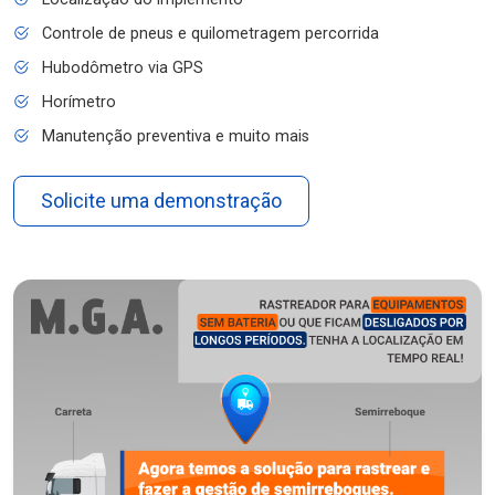
Controle de pneus e quilometragem percorrida
Hubodômetro via GPS
Horímetro
Manutenção preventiva e muito mais
Solicite uma demonstração