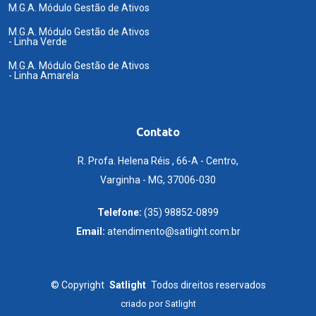
M.G.A. Módulo Gestão de Ativos
M.G.A. Módulo Gestão de Ativos
- Linha Verde
M.G.A. Módulo Gestão de Ativos
- Linha Amarela
Contato
R. Profa. Helena Réis , 66-A - Centro,
Varginha - MG, 37006-030
Telefone:
(35) 98852-0899
Email:
atendimento@satlight.com.br
©
Copyright
Satlight
Todos direitos reservados
criado por
Satlight