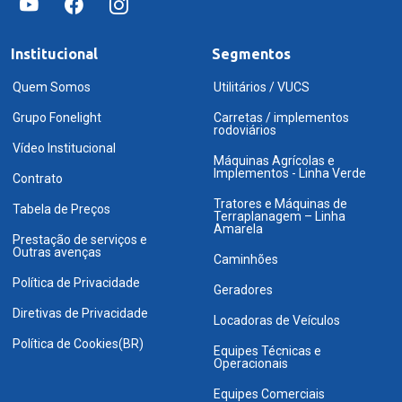
Institucional
Segmentos
Quem Somos
Utilitários / VUCS
Grupo Fonelight
Carretas / implementos
rodoviários
Vídeo Institucional
Máquinas Agrícolas e
Implementos - Linha Verde
Contrato
Tratores e Máquinas de
Tabela de Preços
Terraplanagem – Linha
Amarela
Prestação de serviços e
Outras avenças
Caminhões
Política de Privacidade
Geradores
Diretivas de Privacidade
Locadoras de Veículos
Política de Cookies(BR)
Equipes Técnicas e
Operacionais
Equipes Comerciais