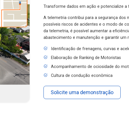
Transforme dados em ação e potencialize a f
A telemetria contribui para a segurança dos m
possíveis riscos de acidentes e o modo de 
da telemetria, é possível aumentar a eficiênc
abastecimento e manutenção e garantir um 
Identificação de frenagens, curvas e ace
Elaboração de Ranking de Motoristas
Acompanhamento de ociosidade do mot
Cultura de condução econômica
Solicite uma demonstração