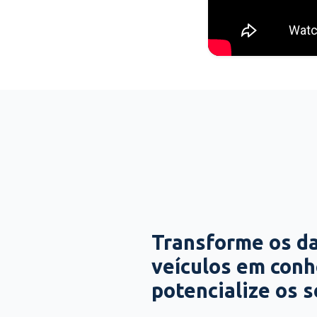
Transforme os d
veículos em con
potencialize os 