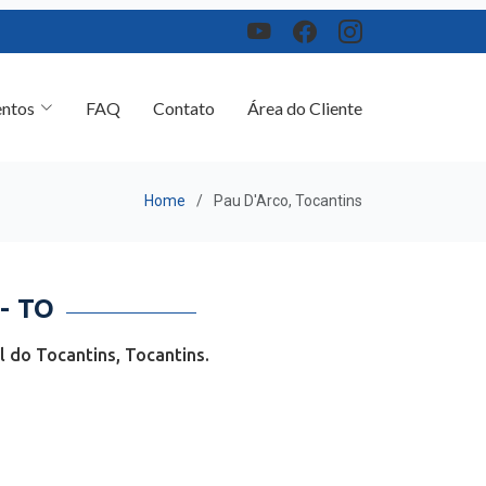
ntos
FAQ
Contato
Área do Cliente
Home
Pau D'Arco, Tocantins
- TO
 do Tocantins, Tocantins.