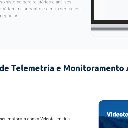
o sistema gera relatórios e análises
ocê tem maior controle e mais segurança
 negócios.
 de Telemetria e Monitoramento
 seu motorista com a Videotelemetria.