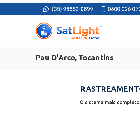
(35) 98852-0899
0800 026 07
Pau D'Arco, Tocantins
RASTREAMENTO 
O sistema mais completo 