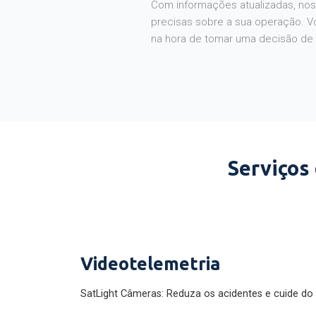
Com informações atualizadas, noss
precisas sobre a sua operação. V
na hora de tomar uma decisão de
Serviços
Videotelemetria
SatLight Câmeras: Reduza os acidentes e cuide do