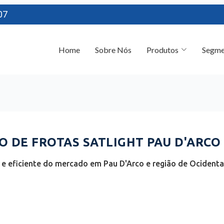
07
Home
Sobre Nós
Produtos
Segme
DE FROTAS SATLIGHT PAU D'ARCO 
e eficiente do mercado em Pau D'Arco e região de Ocidental