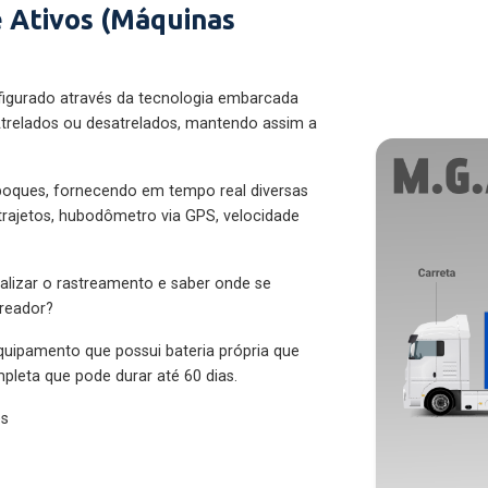
 Ativos (Máquinas
figurado através da tecnologia embarcada
trelados ou desatrelados, mantendo assim a
eboques, fornecendo em tempo real diversas
 trajetos, hubodômetro via GPS, velocidade
alizar o rastreamento e saber onde se
treador?
quipamento que possui bateria própria que
pleta que pode durar até 60 dias.
es