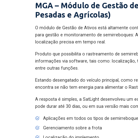
MGA – Módulo de Gestão de
Pesadas e Agrícolas)
O módulo de Gestão de Ativos está altamente con
para gestão e monitoramento de semirreboques: A
localização precisa em tempo real.
Produto que possibilita o rastreamento de semirr
informações via software, tais como: localização,
entre outras funções.
Estando desengatado do veículo principal, como re
encontra se não tem energia para alimentar o Ras
A resposta é simples, a SatLight desenvolveu um e
pode durar até 30 dias, ou em sua versão mais com
Aplicações em todos os tipos de semirreboqu
Gerenciamento sobre a frota
Localização do implemento