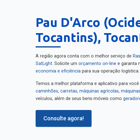
Pau D'Arco (Ocid
Tocantins), Tocan
A região agora conta com o melhor serviço de
Ras
SatLight
. Solicite um
orçamento on-line
e garanta m
economia e eficiência
para sua operação logística.
Temos a melhor plataforma e aplicativo para você
caminhões
,
carretas
,
máquinas agrícolas
,
máquinas
veículos, além de seus bens-móveis como
gerador
Consulte agora!