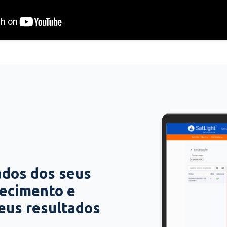
ados dos seus
hecimento e
seus resultados