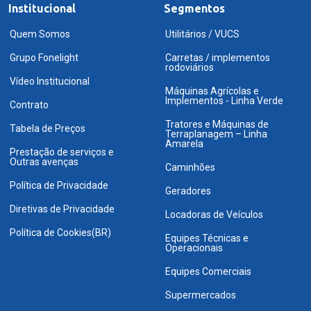
Institucional
Segmentos
Quem Somos
Utilitários / VUCS
Grupo Fonelight
Carretas / implementos
rodoviários
Vídeo Institucional
Máquinas Agrícolas e
Implementos - Linha Verde
Contrato
Tratores e Máquinas de
Tabela de Preços
Terraplanagem – Linha
Amarela
Prestação de serviços e
Outras avenças
Caminhões
Política de Privacidade
Geradores
Diretivas de Privacidade
Locadoras de Veículos
Política de Cookies(BR)
Equipes Técnicas e
Operacionais
Equipes Comerciais
Supermercados