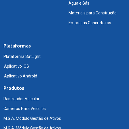
Água e Gás
Materiais para Construção
Empresas Concreteiras
Plataformas
Plataforma SatLight
Aplicativo IOS
Aplicativo Android
Produtos
Rastreador Veicular
Câmeras Para Veiculos
M.G.A. Módulo Gestão de Ativos
M.G.A. Módulo Gestão de Ativos