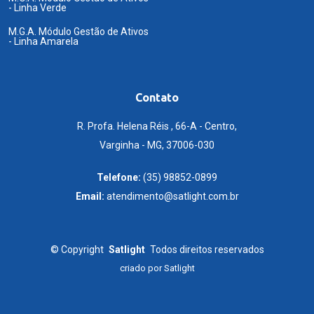
- Linha Verde
M.G.A. Módulo Gestão de Ativos
- Linha Amarela
Contato
R. Profa. Helena Réis , 66-A - Centro,
Varginha - MG, 37006-030
Telefone:
(35) 98852-0899
Email:
atendimento@satlight.com.br
©
Copyright
Satlight
Todos direitos reservados
criado por
Satlight