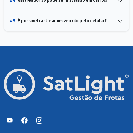
#4
Rastreador só pode ser instalado em carros?
#5
É possível rastrear um veículo pelo celular?