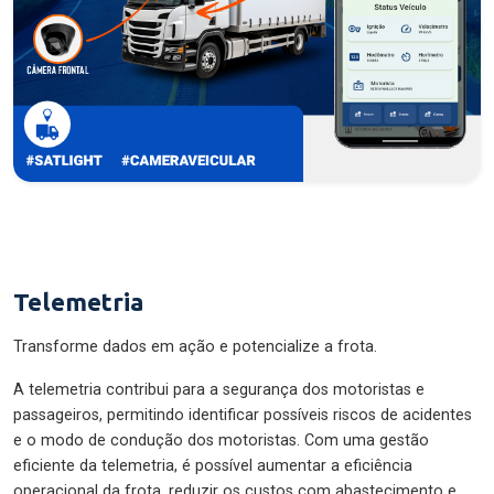
Telemetria
Transforme dados em ação e potencialize a frota.
A telemetria contribui para a segurança dos motoristas e
passageiros, permitindo identificar possíveis riscos de acidentes
e o modo de condução dos motoristas. Com uma gestão
eficiente da telemetria, é possível aumentar a eficiência
operacional da frota, reduzir os custos com abastecimento e