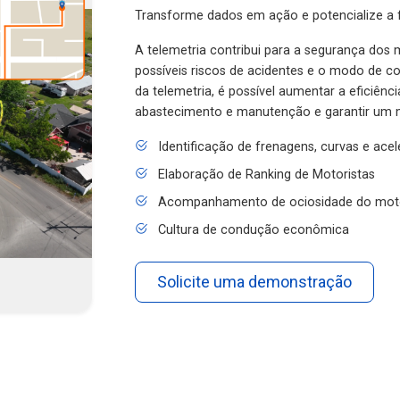
Transforme dados em ação e potencialize a f
A telemetria contribui para a segurança dos m
possíveis riscos de acidentes e o modo de 
da telemetria, é possível aumentar a eficiênc
abastecimento e manutenção e garantir um 
Identificação de frenagens, curvas e ace
Elaboração de Ranking de Motoristas
Acompanhamento de ociosidade do mot
Cultura de condução econômica
Solicite uma demonstração