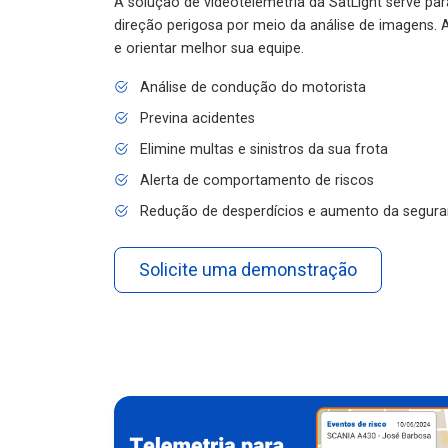
A solução de videotelemetria da SatLight serve pa
direção perigosa por meio da análise de imagens. A
e orientar melhor sua equipe.
Análise de condução do motorista
Previna acidentes
Elimine multas e sinistros da sua frota
Alerta de comportamento de riscos
Redução de desperdícios e aumento da segura
Solicite uma demonstração