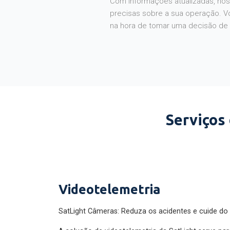
Com informações atualizadas, noss
precisas sobre a sua operação. V
na hora de tomar uma decisão de
Serviços
Videotelemetria
SatLight Câmeras: Reduza os acidentes e cuide do