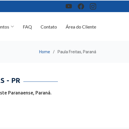
ntos
FAQ
Contato
Área do Cliente
Home
Paula Freitas, Paraná
 - PR
ste Paranaense, Paraná.