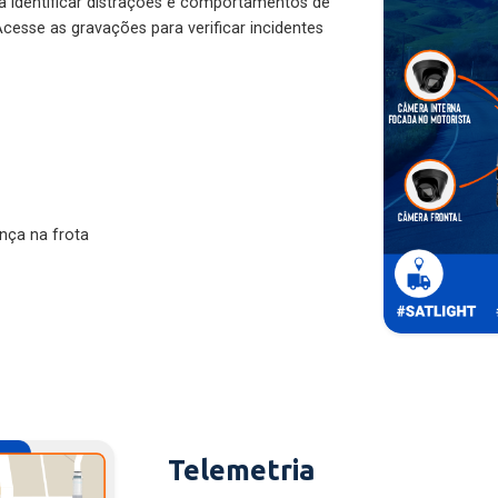
ra identificar distrações e comportamentos de
cesse as gravações para verificar incidentes
nça na frota
Telemetria