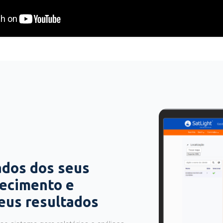
ados dos seus
hecimento e
seus resultados