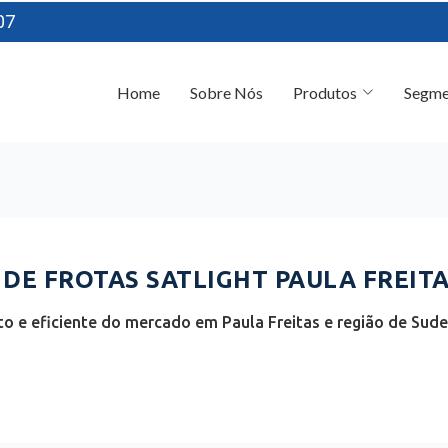
07
Home
Sobre Nós
Produtos
Segme
E FROTAS SATLIGHT PAULA FREITAS
o e eficiente do mercado em Paula Freitas e região de Sude