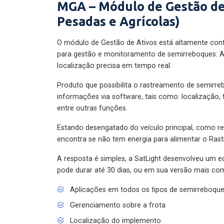
MGA – Módulo de Gestão de
Pesadas e Agrícolas)
O módulo de Gestão de Ativos está altamente con
para gestão e monitoramento de semirreboques: A
localização precisa em tempo real.
Produto que possibilita o rastreamento de semirr
informações via software, tais como: localização,
entre outras funções.
Estando desengatado do veículo principal, como re
encontra se não tem energia para alimentar o Ras
A resposta é simples, a SatLight desenvolveu um e
pode durar até 30 dias, ou em sua versão mais com
Aplicações em todos os tipos de semirreboqu
Gerenciamento sobre a frota
Localização do implemento