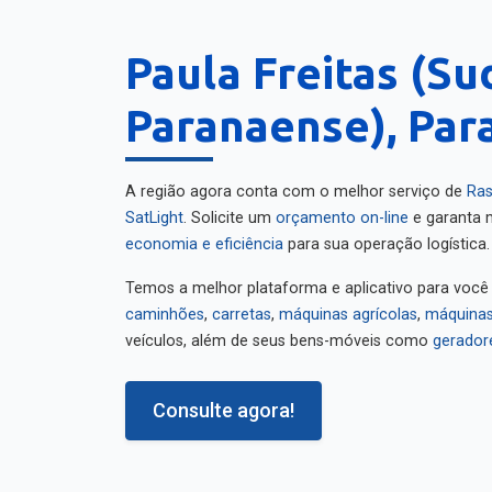
Paula Freitas (Su
Paranaense), Par
A região agora conta com o melhor serviço de
Ras
SatLight
. Solicite um
orçamento on-line
e garanta m
economia e eficiência
para sua operação logística.
Temos a melhor plataforma e aplicativo para você
caminhões
,
carretas
,
máquinas agrícolas
,
máquinas
veículos, além de seus bens-móveis como
gerador
Consulte agora!