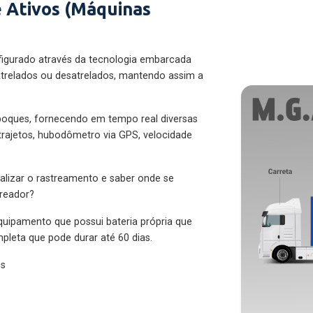
 Ativos (Máquinas
figurado através da tecnologia embarcada
trelados ou desatrelados, mantendo assim a
eboques, fornecendo em tempo real diversas
 trajetos, hubodômetro via GPS, velocidade
alizar o rastreamento e saber onde se
treador?
quipamento que possui bateria própria que
pleta que pode durar até 60 dias.
es