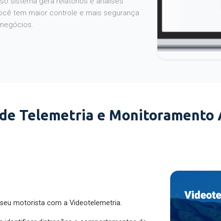
o sistema gera relatórios e análises
ocê tem maior controle e mais segurança
 negócios.
 de Telemetria e Monitoramento
 seu motorista com a Videotelemetria.