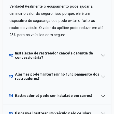
Verdade! Realmente o equipamento pode ajudar a
diminuir o valor do seguro. Isso porque, ele é um
dispositivo de segurança que pode evitar o furto ou
roubo do veículo. O valor da apólice pode reduzir em até
25% para os veículos com seguro.
Instalação de rastreador cancela garantia da
#2
concessionária?
Alarmes podem interferir no funcionamento dos
#3
rastreadores?
#4
Rastreador só pode ser instalado em carros?
#5
É possível rastrear um veículo pelo celular?