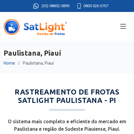
(35) 98852-0899
0800 026 0707
Paulistana, Piauí
Home
Paulistana, Piauí
RASTREAMENTO DE FROTAS
SATLIGHT PAULISTANA - PI
O sistema mais completo e eficiente do mercado em
Paulistana e região de Sudeste Piauiense, Piauí.