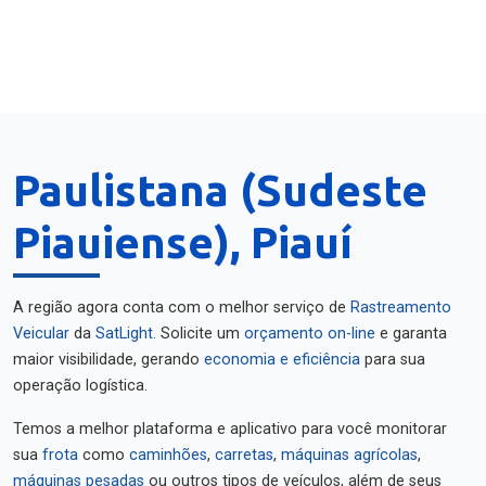
Paulistana (Sudeste
Piauiense), Piauí
A região agora conta com o melhor serviço de
Rastreamento
Veicular
da
SatLight
. Solicite um
orçamento on-line
e garanta
maior visibilidade, gerando
economia e eficiência
para sua
operação logística.
Temos a melhor plataforma e aplicativo para você monitorar
sua
frota
como
caminhões
,
carretas
,
máquinas agrícolas
,
máquinas pesadas
ou outros tipos de veículos, além de seus