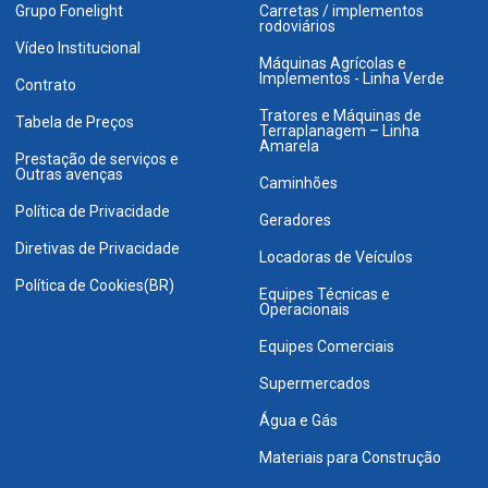
Grupo Fonelight
Carretas / implementos
rodoviários
Vídeo Institucional
Máquinas Agrícolas e
Implementos - Linha Verde
Contrato
Tratores e Máquinas de
Tabela de Preços
Terraplanagem – Linha
Amarela
Prestação de serviços e
Outras avenças
Caminhões
Política de Privacidade
Geradores
Diretivas de Privacidade
Locadoras de Veículos
Política de Cookies(BR)
Equipes Técnicas e
Operacionais
Equipes Comerciais
Supermercados
Água e Gás
Materiais para Construção