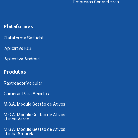
Empresas Concreteiras
Plataformas
Plataforma SatLight
Aplicativo IOS
Aplicativo Android
Produtos
Rastreador Veicular
Câmeras Para Veiculos
M.G.A. Módulo Gestão de Ativos
M.G.A. Módulo Gestão de Ativos
- Linha Verde
M.G.A. Módulo Gestão de Ativos
- Linha Amarela