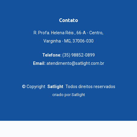
Contato
R. Profa. Helena Réis , 66-A - Centro,
Varginha - MG, 37006-030
Telefone:
(35) 98852-0899
Email:
atendimento@satlight.com.br
©
Copyright
Satlight
Todos direitos reservados
criado por
Satlight