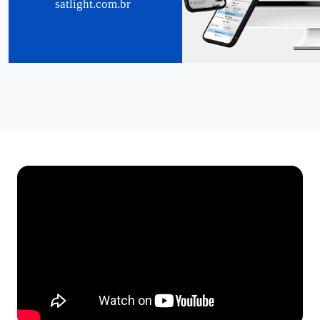
satlight.com.br