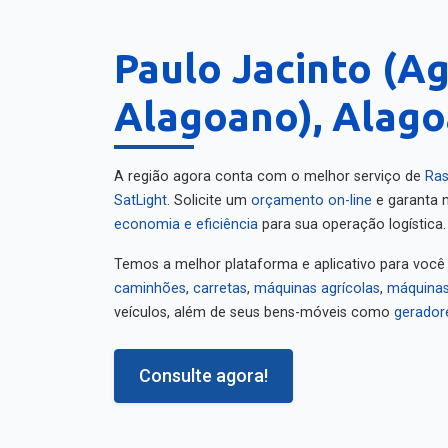
Paulo Jacinto (A
Alagoano), Alago
A região agora conta com o melhor serviço de
Ras
SatLight
. Solicite um
orçamento on-line
e garanta m
economia e eficiência
para sua operação logística.
Temos a melhor plataforma e aplicativo para você
caminhões
,
carretas
,
máquinas agrícolas
,
máquinas
veículos, além de seus bens-móveis como
gerador
Consulte agora!