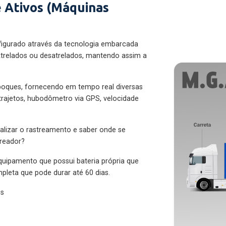
 Ativos (Máquinas
figurado através da tecnologia embarcada
trelados ou desatrelados, mantendo assim a
eboques, fornecendo em tempo real diversas
 trajetos, hubodômetro via GPS, velocidade
alizar o rastreamento e saber onde se
treador?
quipamento que possui bateria própria que
pleta que pode durar até 60 dias.
es