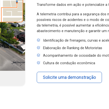
Transforme dados em ação e potencialize a f
A telemetria contribui para a segurança dos m
possíveis riscos de acidentes e o modo de 
da telemetria, é possível aumentar a eficiênc
abastecimento e manutenção e garantir um 
Identificação de frenagens, curvas e ace
Elaboração de Ranking de Motoristas
Acompanhamento de ociosidade do mot
Cultura de condução econômica
Solicite uma demonstração