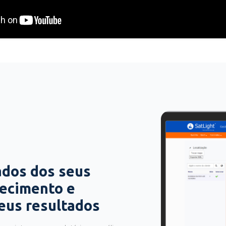
ados dos seus
hecimento e
seus resultados