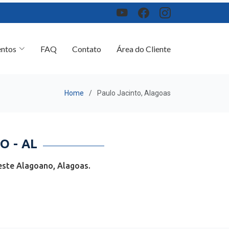
ntos
FAQ
Contato
Área do Cliente
Home
Paulo Jacinto, Alagoas
 - AL
este Alagoano, Alagoas.