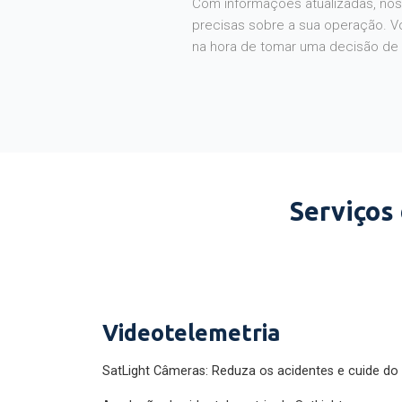
Com informações atualizadas, noss
precisas sobre a sua operação. V
na hora de tomar uma decisão de
Serviços
Videotelemetria
SatLight Câmeras: Reduza os acidentes e cuide do