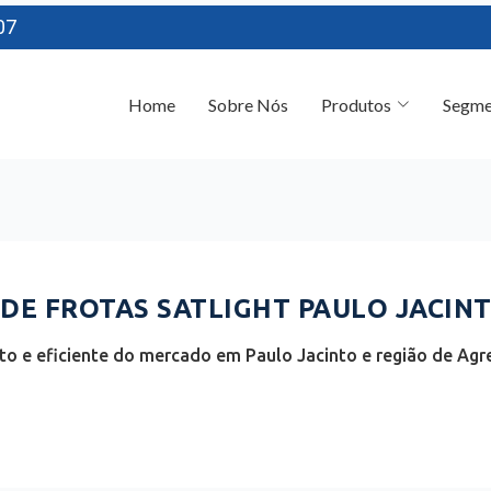
07
Home
Sobre Nós
Produtos
Segme
E FROTAS SATLIGHT PAULO JACINTO
o e eficiente do mercado em Paulo Jacinto e região de Agr