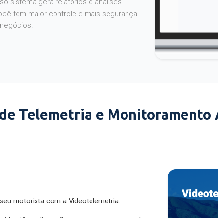
o sistema gera relatórios e análises
ocê tem maior controle e mais segurança
 negócios.
 de Telemetria e Monitoramento
 seu motorista com a Videotelemetria.