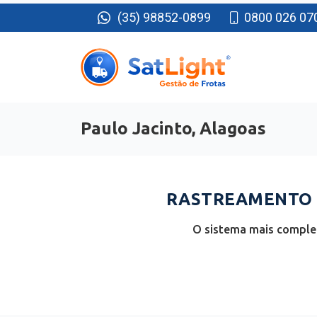
(35) 98852-0899
0800 026 07
Paulo Jacinto, Alagoas
RASTREAMENTO D
O sistema mais complet