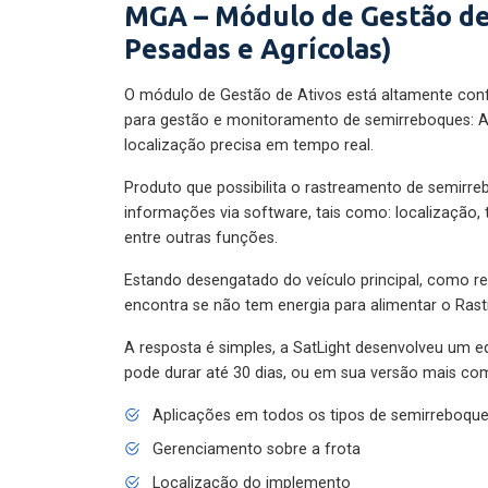
MGA – Módulo de Gestão de
Pesadas e Agrícolas)
O módulo de Gestão de Ativos está altamente con
para gestão e monitoramento de semirreboques: A
localização precisa em tempo real.
Produto que possibilita o rastreamento de semirr
informações via software, tais como: localização,
entre outras funções.
Estando desengatado do veículo principal, como re
encontra se não tem energia para alimentar o Ras
A resposta é simples, a SatLight desenvolveu um e
pode durar até 30 dias, ou em sua versão mais com
Aplicações em todos os tipos de semirreboqu
Gerenciamento sobre a frota
Localização do implemento