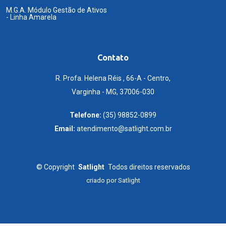
M.G.A. Módulo Gestão de Ativos
- Linha Amarela
Contato
R. Profa. Helena Réis , 66-A - Centro,
Varginha - MG, 37006-030
Telefone:
(35) 98852-0899
Email:
atendimento@satlight.com.br
©
Copyright
Satlight
Todos direitos reservados
criado por
Satlight