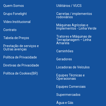
Quem Somos
Utilitários / VUCS
Grupo Fonelight
Carretas / implementos
rodoviários
Vídeo Institucional
Máquinas Agrícolas e
Implementos - Linha Verde
Contrato
Tratores e Máquinas de
Tabela de Preços
Terraplanagem – Linha
Amarela
Prestação de serviços e
Outras avenças
Caminhões
Política de Privacidade
Geradores
Diretivas de Privacidade
Locadoras de Veículos
Política de Cookies(BR)
Equipes Técnicas e
Operacionais
Equipes Comerciais
Supermercados
Água e Gás