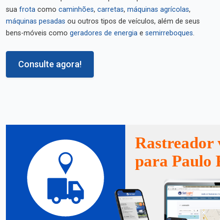
sua
frota
como
caminhões
,
carretas
,
máquinas agrícolas
,
máquinas pesadas
ou outros tipos de veículos, além de seus
bens-móveis como
geradores de energia
e
semirreboques
.
Consulte agora!
Rastreador 
para Paulo