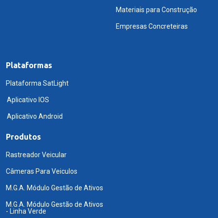
Materiais para Construção
Empresas Concreteiras
Plataformas
Plataforma SatLight
Aplicativo IOS
Aplicativo Android
Produtos
Rastreador Veicular
Câmeras Para Veiculos
M.G.A. Módulo Gestão de Ativos
M.G.A. Módulo Gestão de Ativos
- Linha Verde