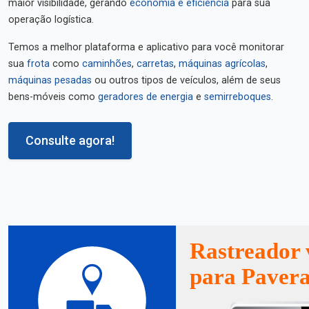
maior visibilidade, gerando
economia e eficiência
para sua
operação logística.
Temos a melhor plataforma e aplicativo para você monitorar
sua
frota
como
caminhões
,
carretas
,
máquinas agrícolas
,
máquinas pesadas
ou outros tipos de veículos, além de seus
bens-móveis como
geradores de energia
e
semirreboques
.
Consulte agora!
Rastreador 
para Paver