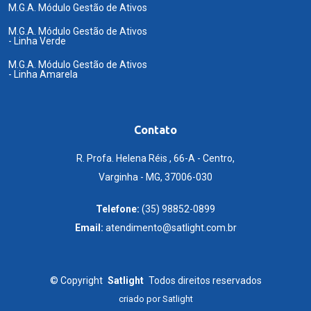
M.G.A. Módulo Gestão de Ativos
M.G.A. Módulo Gestão de Ativos
- Linha Verde
M.G.A. Módulo Gestão de Ativos
- Linha Amarela
Contato
R. Profa. Helena Réis , 66-A - Centro,
Varginha - MG, 37006-030
Telefone:
(35) 98852-0899
Email:
atendimento@satlight.com.br
©
Copyright
Satlight
Todos direitos reservados
criado por
Satlight