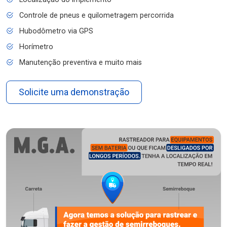
Controle de pneus e quilometragem percorrida
Hubodômetro via GPS
Horímetro
Manutenção preventiva e muito mais
Solicite uma demonstração