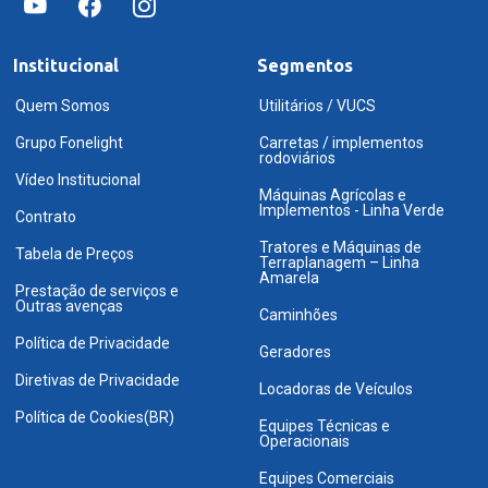
Institucional
Segmentos
Quem Somos
Utilitários / VUCS
Grupo Fonelight
Carretas / implementos
rodoviários
Vídeo Institucional
Máquinas Agrícolas e
Implementos - Linha Verde
Contrato
Tratores e Máquinas de
Tabela de Preços
Terraplanagem – Linha
Amarela
Prestação de serviços e
Outras avenças
Caminhões
Política de Privacidade
Geradores
Diretivas de Privacidade
Locadoras de Veículos
Política de Cookies(BR)
Equipes Técnicas e
Operacionais
Equipes Comerciais