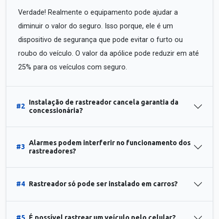
Verdade! Realmente o equipamento pode ajudar a
diminuir o valor do seguro. Isso porque, ele é um
dispositivo de segurança que pode evitar o furto ou
roubo do veículo. O valor da apólice pode reduzir em até
25% para os veículos com seguro.
Instalação de rastreador cancela garantia da
#2
concessionária?
Alarmes podem interferir no funcionamento dos
#3
rastreadores?
#4
Rastreador só pode ser instalado em carros?
#5
É possível rastrear um veículo pelo celular?