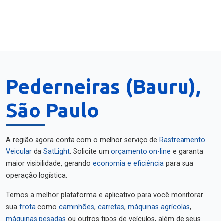
Pederneiras (Bauru),
São Paulo
A região agora conta com o melhor serviço de
Rastreamento
Veicular
da
SatLight
. Solicite um
orçamento on-line
e garanta
maior visibilidade, gerando
economia e eficiência
para sua
operação logística.
Temos a melhor plataforma e aplicativo para você monitorar
sua
frota
como
caminhões
,
carretas
,
máquinas agrícolas
,
máquinas pesadas
ou outros tipos de veículos, além de seus