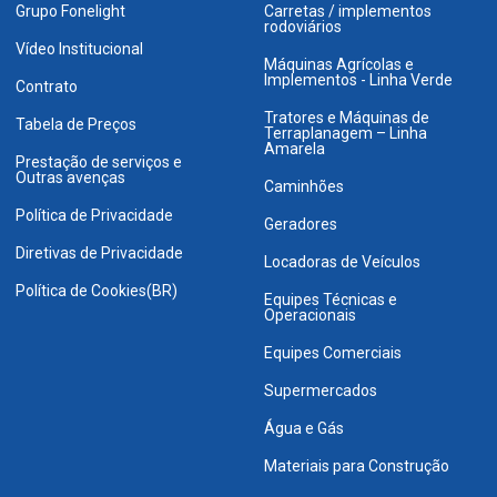
Grupo Fonelight
Carretas / implementos
rodoviários
Vídeo Institucional
Máquinas Agrícolas e
Implementos - Linha Verde
Contrato
Tratores e Máquinas de
Tabela de Preços
Terraplanagem – Linha
Amarela
Prestação de serviços e
Outras avenças
Caminhões
Política de Privacidade
Geradores
Diretivas de Privacidade
Locadoras de Veículos
Política de Cookies(BR)
Equipes Técnicas e
Operacionais
Equipes Comerciais
Supermercados
Água e Gás
Materiais para Construção