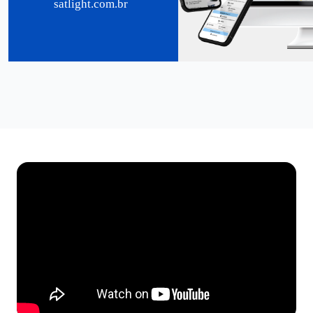
satlight.com.br