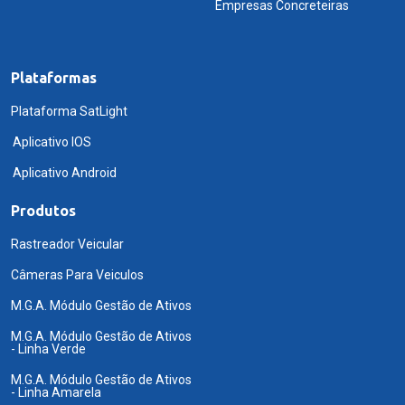
Empresas Concreteiras
Plataformas
Plataforma SatLight
Aplicativo IOS
Aplicativo Android
Produtos
Rastreador Veicular
Câmeras Para Veiculos
M.G.A. Módulo Gestão de Ativos
M.G.A. Módulo Gestão de Ativos
- Linha Verde
M.G.A. Módulo Gestão de Ativos
- Linha Amarela