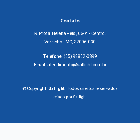
Contato
R. Profa. Helena Réis , 66-A - Centro,
Varginha - MG, 37006-030
Telefone:
(35) 98852-0899
Email:
atendimento@satlight.com.br
©
Copyright
Satlight
Todos direitos reservados
criado por
Satlight