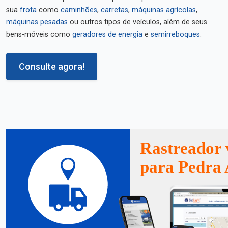
sua
frota
como
caminhões
,
carretas
,
máquinas agrícolas
,
máquinas pesadas
ou outros tipos de veículos, além de seus
bens-móveis como
geradores de energia
e
semirreboques
.
Consulte agora!
Rastreador 
para Pedra 