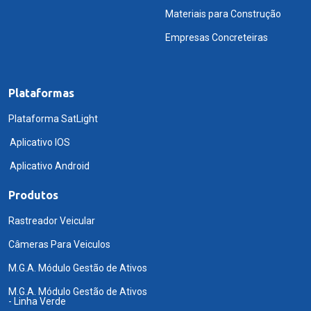
Materiais para Construção
Empresas Concreteiras
Plataformas
Plataforma SatLight
Aplicativo IOS
Aplicativo Android
Produtos
Rastreador Veicular
Câmeras Para Veiculos
M.G.A. Módulo Gestão de Ativos
M.G.A. Módulo Gestão de Ativos
- Linha Verde