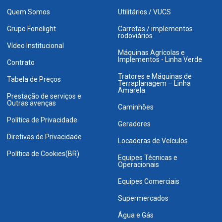
Quem Somos
Utilitários / VUCS
Grupo Fonelight
Carretas / implementos
rodoviários
Vídeo Institucional
Máquinas Agrícolas e
Implementos - Linha Verde
Contrato
Tratores e Máquinas de
Tabela de Preços
Terraplanagem – Linha
Amarela
Prestação de serviços e
Outras avenças
Caminhões
Política de Privacidade
Geradores
Diretivas de Privacidade
Locadoras de Veículos
Política de Cookies(BR)
Equipes Técnicas e
Operacionais
Equipes Comerciais
Supermercados
Água e Gás