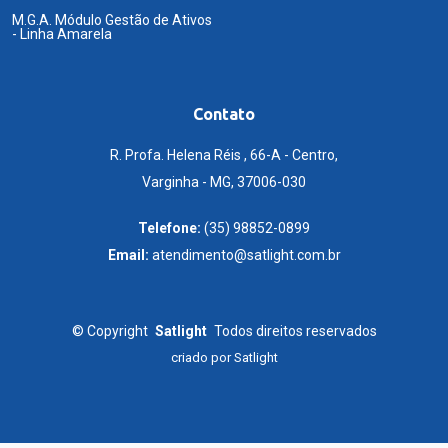
M.G.A. Módulo Gestão de Ativos
- Linha Amarela
Contato
R. Profa. Helena Réis , 66-A - Centro,
Varginha - MG, 37006-030
Telefone:
(35) 98852-0899
Email:
atendimento@satlight.com.br
©
Copyright
Satlight
Todos direitos reservados
criado por
Satlight