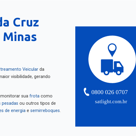
da Cruz
, Minas
treamento Veicular
da
aior visibilidade, gerando
0800 026 0707
 monitorar sua
frota
como
satlight.com.br
 pesadas
ou outros tipos de
es de energia
e
semirreboques
.