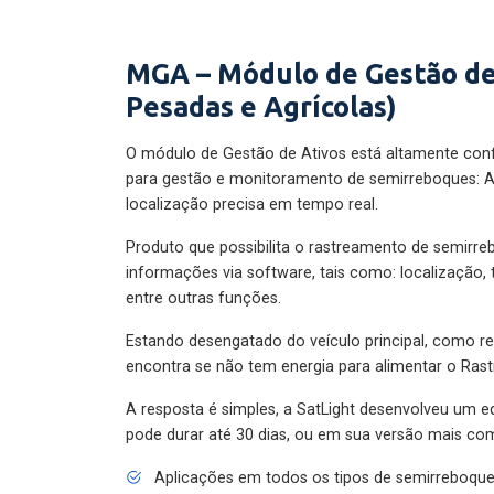
MGA – Módulo de Gestão de
Pesadas e Agrícolas)
O módulo de Gestão de Ativos está altamente con
para gestão e monitoramento de semirreboques: A
localização precisa em tempo real.
Produto que possibilita o rastreamento de semirr
informações via software, tais como: localização,
entre outras funções.
Estando desengatado do veículo principal, como re
encontra se não tem energia para alimentar o Ras
A resposta é simples, a SatLight desenvolveu um e
pode durar até 30 dias, ou em sua versão mais com
Aplicações em todos os tipos de semirreboqu