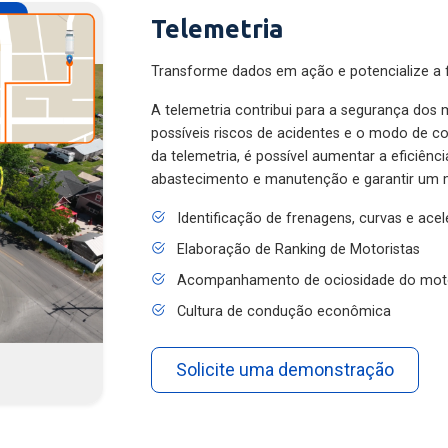
Telemetria
Transforme dados em ação e potencialize a f
A telemetria contribui para a segurança dos m
possíveis riscos de acidentes e o modo de 
da telemetria, é possível aumentar a eficiênc
abastecimento e manutenção e garantir um 
Identificação de frenagens, curvas e ace
Elaboração de Ranking de Motoristas
Acompanhamento de ociosidade do mot
Cultura de condução econômica
Solicite uma demonstração