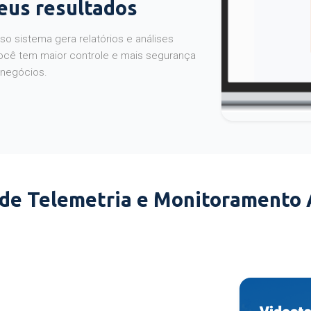
seus resultados
o sistema gera relatórios e análises
ocê tem maior controle e mais segurança
 negócios.
 de Telemetria e Monitoramento