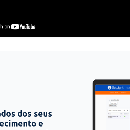
ados dos seus
hecimento e