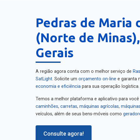
Pedras de Maria 
(Norte de Minas)
Gerais
A região agora conta com o melhor serviço de
Ras
SatLight
. Solicite um
orçamento on-line
e garanta m
economia e eficiência
para sua operação logística.
Temos a melhor plataforma e aplicativo para você
caminhões
,
carretas
,
máquinas agrícolas
,
máquinas
veículos, além de seus bens-móveis como
gerador
Consulte agora!