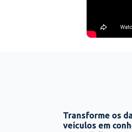
Transforme os d
veículos em con