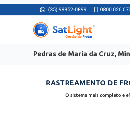
(35) 98852-0899
0800 026 07
Pedras de Maria da Cruz, Min
RASTREAMENTO DE FRO
O sistema mais completo e ef