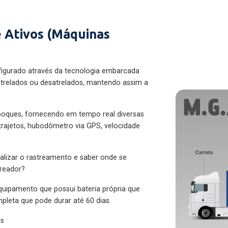
 Ativos (Máquinas
figurado através da tecnologia embarcada
trelados ou desatrelados, mantendo assim a
eboques, fornecendo em tempo real diversas
 trajetos, hubodômetro via GPS, velocidade
alizar o rastreamento e saber onde se
treador?
quipamento que possui bateria própria que
pleta que pode durar até 60 dias.
es