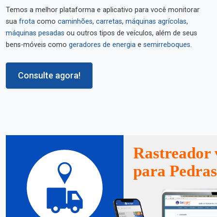
Temos a melhor plataforma e aplicativo para você monitorar
sua
frota
como
caminhões
,
carretas
,
máquinas agrícolas
,
máquinas pesadas
ou outros tipos de veículos, além de seus
bens-móveis como
geradores de energia
e
semirreboques
.
Consulte agora!
Rastreador 
para Pedra