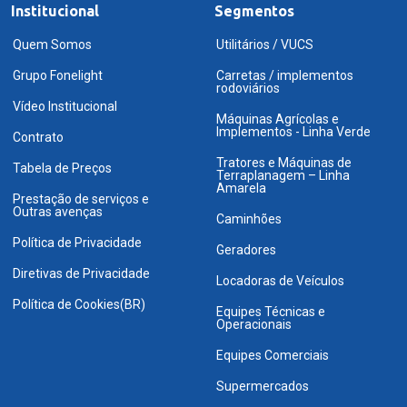
Institucional
Segmentos
Quem Somos
Utilitários / VUCS
Grupo Fonelight
Carretas / implementos
rodoviários
Vídeo Institucional
Máquinas Agrícolas e
Implementos - Linha Verde
Contrato
Tratores e Máquinas de
Tabela de Preços
Terraplanagem – Linha
Amarela
Prestação de serviços e
Outras avenças
Caminhões
Política de Privacidade
Geradores
Diretivas de Privacidade
Locadoras de Veículos
Política de Cookies(BR)
Equipes Técnicas e
Operacionais
Equipes Comerciais
Supermercados