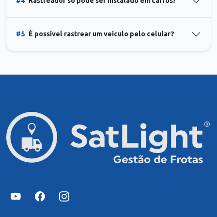
#4
Rastreador só pode ser instalado em carros?
#5
É possível rastrear um veículo pelo celular?