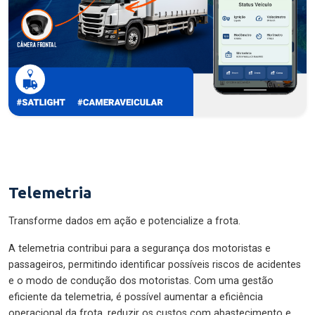
Telemetria
Transforme dados em ação e potencialize a frota.
A telemetria contribui para a segurança dos motoristas e
passageiros, permitindo identificar possíveis riscos de acidentes
e o modo de condução dos motoristas. Com uma gestão
eficiente da telemetria, é possível aumentar a eficiência
operacional da frota, reduzir os custos com abastecimento e