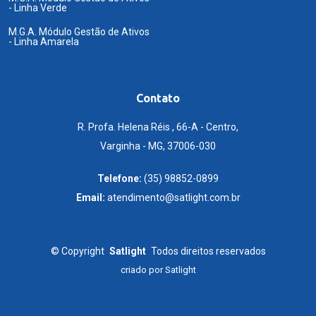
- Linha Verde
M.G.A. Módulo Gestão de Ativos
- Linha Amarela
Contato
R. Profa. Helena Réis , 66-A - Centro,
Varginha - MG, 37006-030
Telefone:
(35) 98852-0899
Email:
atendimento@satlight.com.br
©
Copyright
Satlight
Todos direitos reservados
criado por
Satlight