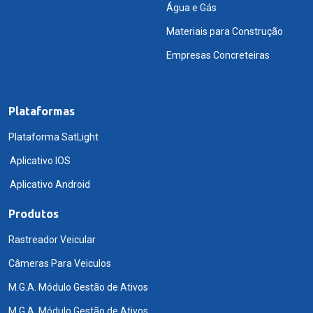
Água e Gás
Materiais para Construção
Empresas Concreteiras
Plataformas
Plataforma SatLight
Aplicativo IOS
Aplicativo Android
Produtos
Rastreador Veicular
Câmeras Para Veiculos
M.G.A. Módulo Gestão de Ativos
M.G.A. Módulo Gestão de Ativos