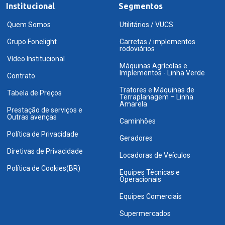
Institucional
Segmentos
Quem Somos
Utilitários / VUCS
Grupo Fonelight
Carretas / implementos
rodoviários
Vídeo Institucional
Máquinas Agrícolas e
Implementos - Linha Verde
Contrato
Tratores e Máquinas de
Tabela de Preços
Terraplanagem – Linha
Amarela
Prestação de serviços e
Outras avenças
Caminhões
Política de Privacidade
Geradores
Diretivas de Privacidade
Locadoras de Veículos
Política de Cookies(BR)
Equipes Técnicas e
Operacionais
Equipes Comerciais
Supermercados