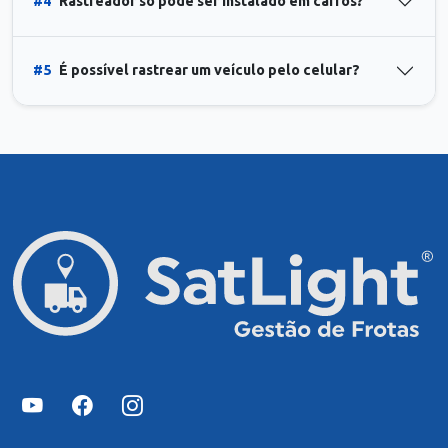
#4
Rastreador só pode ser instalado em carros?
#5
É possível rastrear um veículo pelo celular?