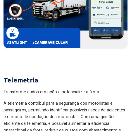
Telemetria
Transforme dados em ação e potencialize a frota.
A telemetria contribui para a segurança dos motoristas e
passageiros, permitindo identificar possíveis riscos de acidentes
e o modo de condução dos motoristas. Com uma gestão
eficiente da telemetria, é possível aumentar a eficiência
operacional da frota, reduzir os custos com abastecimento e