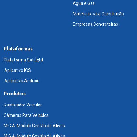
Água e Gás
Materiais para Construção
Empresas Concreteiras
Plataformas
Plataforma SatLight
Aplicativo IOS
Aplicativo Android
Produtos
Rastreador Veicular
Câmeras Para Veiculos
M.G.A. Módulo Gestão de Ativos
M.G.A. Módulo Gestão de Ativos