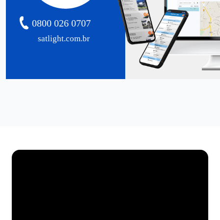
0800 026 0707
satlight.com.br