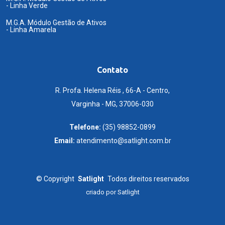
- Linha Verde
M.G.A. Módulo Gestão de Ativos
- Linha Amarela
Contato
R. Profa. Helena Réis , 66-A - Centro,
Varginha - MG, 37006-030
Telefone:
(35) 98852-0899
Email:
atendimento@satlight.com.br
©
Copyright
Satlight
Todos direitos reservados
criado por
Satlight