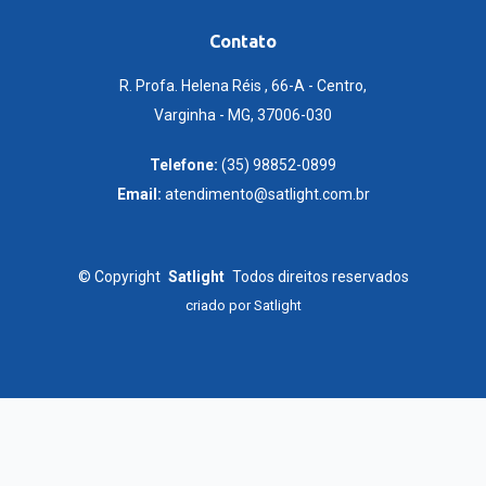
Contato
R. Profa. Helena Réis , 66-A - Centro,
Varginha - MG, 37006-030
Telefone:
(35) 98852-0899
Email:
atendimento@satlight.com.br
©
Copyright
Satlight
Todos direitos reservados
criado por
Satlight