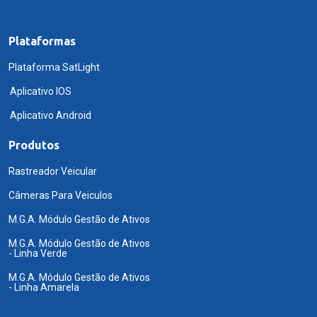
Plataformas
Plataforma SatLight
Aplicativo IOS
Aplicativo Android
Produtos
Rastreador Veicular
Câmeras Para Veiculos
M.G.A. Módulo Gestão de Ativos
M.G.A. Módulo Gestão de Ativos
- Linha Verde
M.G.A. Módulo Gestão de Ativos
- Linha Amarela