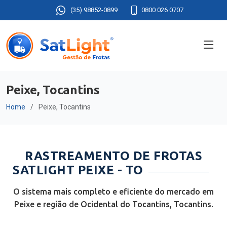
(35) 98852-0899
0800 026 0707
Peixe, Tocantins
Home
Peixe, Tocantins
RASTREAMENTO DE FROTAS
SATLIGHT PEIXE - TO
O sistema mais completo e eficiente do mercado em
Peixe e região de Ocidental do Tocantins, Tocantins.