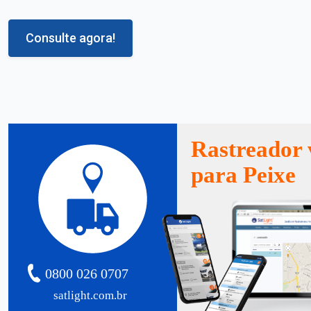
Consulte agora!
Rastreador 
para Peixe
0800 026 0707
satlight.com.br