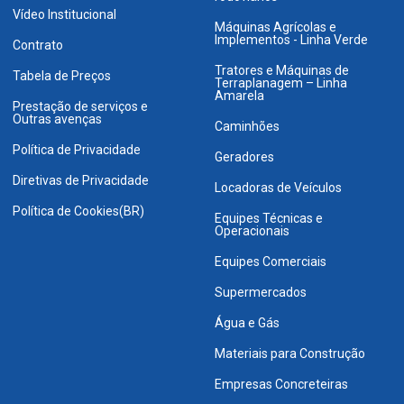
Vídeo Institucional
Máquinas Agrícolas e
Implementos - Linha Verde
Contrato
Tratores e Máquinas de
Tabela de Preços
Terraplanagem – Linha
Amarela
Prestação de serviços e
Outras avenças
Caminhões
Política de Privacidade
Geradores
Diretivas de Privacidade
Locadoras de Veículos
Política de Cookies(BR)
Equipes Técnicas e
Operacionais
Equipes Comerciais
Supermercados
Água e Gás
Materiais para Construção
Empresas Concreteiras