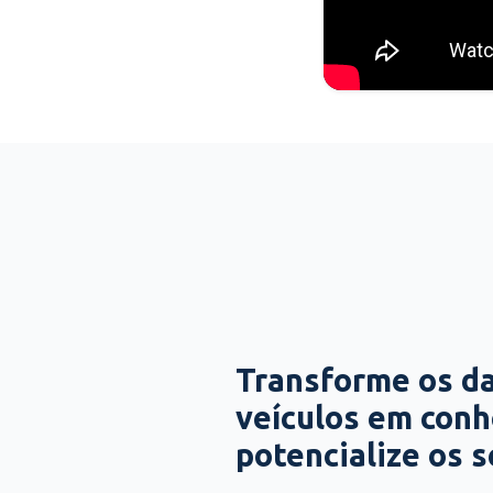
Transforme os d
veículos em con
potencialize os 