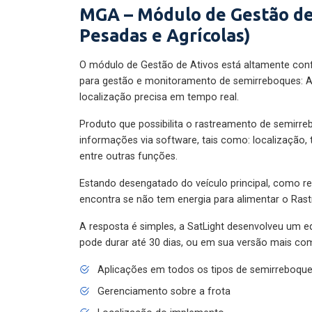
MGA – Módulo de Gestão de
Pesadas e Agrícolas)
O módulo de Gestão de Ativos está altamente con
para gestão e monitoramento de semirreboques: A
localização precisa em tempo real.
Produto que possibilita o rastreamento de semirr
informações via software, tais como: localização,
entre outras funções.
Estando desengatado do veículo principal, como re
encontra se não tem energia para alimentar o Ras
A resposta é simples, a SatLight desenvolveu um e
pode durar até 30 dias, ou em sua versão mais com
Aplicações em todos os tipos de semirreboqu
Gerenciamento sobre a frota
Localização do implemento