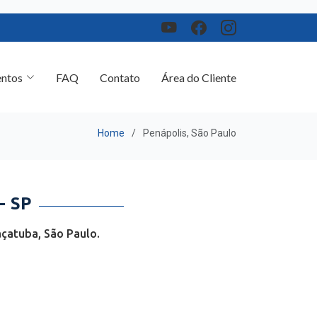
ntos
FAQ
Contato
Área do Cliente
Home
Penápolis, São Paulo
- SP
çatuba, São Paulo.