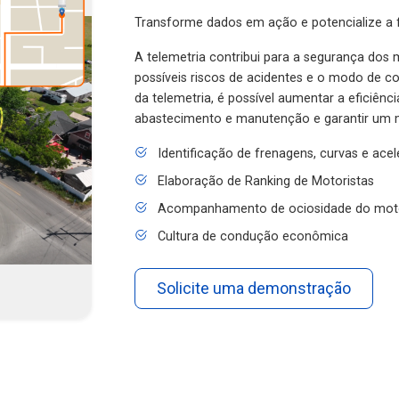
Transforme dados em ação e potencialize a f
A telemetria contribui para a segurança dos m
possíveis riscos de acidentes e o modo de 
da telemetria, é possível aumentar a eficiênc
abastecimento e manutenção e garantir um 
Identificação de frenagens, curvas e ace
Elaboração de Ranking de Motoristas
Acompanhamento de ociosidade do mot
Cultura de condução econômica
Solicite uma demonstração