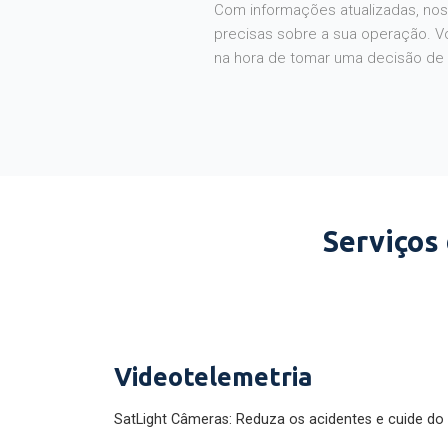
Com informações atualizadas, noss
precisas sobre a sua operação. V
na hora de tomar uma decisão de
Serviços
Videotelemetria
SatLight Câmeras: Reduza os acidentes e cuide do