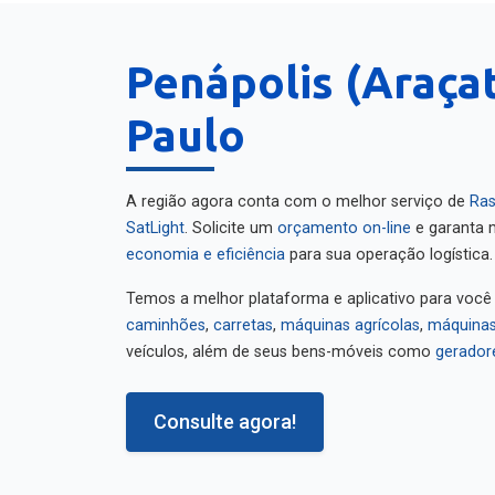
Penápolis (Araça
Paulo
A região agora conta com o melhor serviço de
Ras
SatLight
. Solicite um
orçamento on-line
e garanta m
economia e eficiência
para sua operação logística.
Temos a melhor plataforma e aplicativo para você
caminhões
,
carretas
,
máquinas agrícolas
,
máquinas
veículos, além de seus bens-móveis como
gerador
Consulte agora!