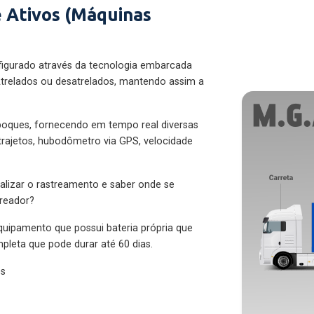
 Ativos (Máquinas
figurado através da tecnologia embarcada
trelados ou desatrelados, mantendo assim a
eboques, fornecendo em tempo real diversas
 trajetos, hubodômetro via GPS, velocidade
alizar o rastreamento e saber onde se
treador?
quipamento que possui bateria própria que
pleta que pode durar até 60 dias.
es