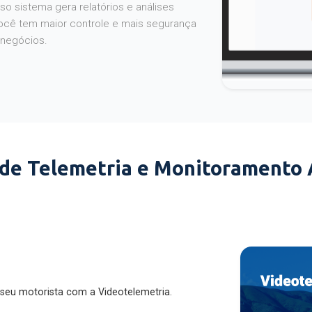
o sistema gera relatórios e análises
ocê tem maior controle e mais segurança
 negócios.
 de Telemetria e Monitoramento
 seu motorista com a Videotelemetria.