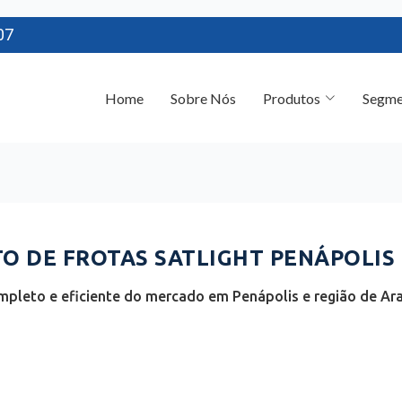
07
Home
Sobre Nós
Produtos
Segme
 DE FROTAS SATLIGHT PENÁPOLIS 
mpleto e eficiente do mercado em Penápolis e região de Ara