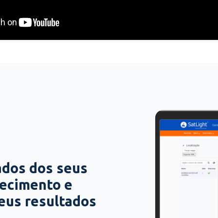
ados dos seus
hecimento e
seus resultados