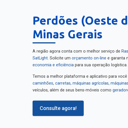
Perdões (Oeste d
Minas Gerais
A região agora conta com o melhor serviço de
Ras
SatLight
. Solicite um
orçamento on-line
e garanta m
economia e eficiência
para sua operação logística.
Temos a melhor plataforma e aplicativo para você
caminhões
,
carretas
,
máquinas agrícolas
,
máquinas
veículos, além de seus bens-móveis como
gerador
Consulte agora!