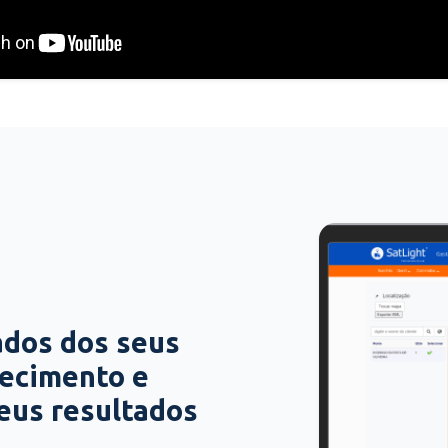
ados dos seus
hecimento e
seus resultados