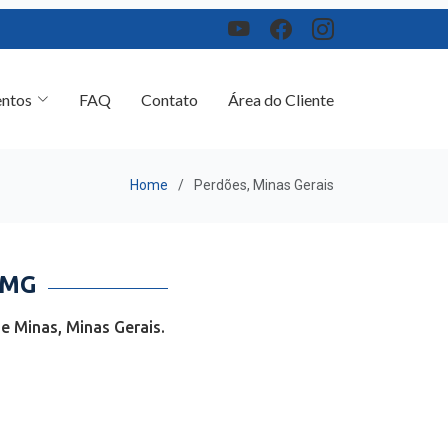
ntos
FAQ
Contato
Área do Cliente
Home
Perdões, Minas Gerais
 MG
 Minas, Minas Gerais.