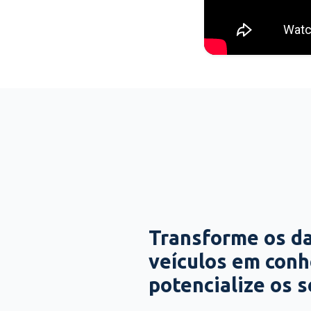
Transforme os d
veículos em con
potencialize os 