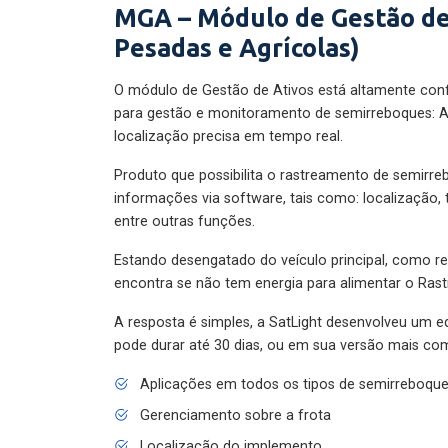
MGA – Módulo de Gestão de
Pesadas e Agrícolas)
O módulo de Gestão de Ativos está altamente con
para gestão e monitoramento de semirreboques: A
localização precisa em tempo real.
Produto que possibilita o rastreamento de semirr
informações via software, tais como: localização,
entre outras funções.
Estando desengatado do veículo principal, como re
encontra se não tem energia para alimentar o Ras
A resposta é simples, a SatLight desenvolveu um e
pode durar até 30 dias, ou em sua versão mais com
Aplicações em todos os tipos de semirreboqu
Gerenciamento sobre a frota
Localização do implemento