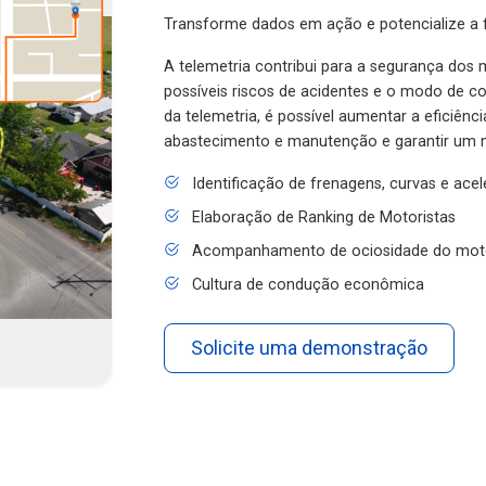
Transforme dados em ação e potencialize a f
A telemetria contribui para a segurança dos m
possíveis riscos de acidentes e o modo de 
da telemetria, é possível aumentar a eficiênc
abastecimento e manutenção e garantir um 
Identificação de frenagens, curvas e ace
Elaboração de Ranking de Motoristas
Acompanhamento de ociosidade do mot
Cultura de condução econômica
Solicite uma demonstração