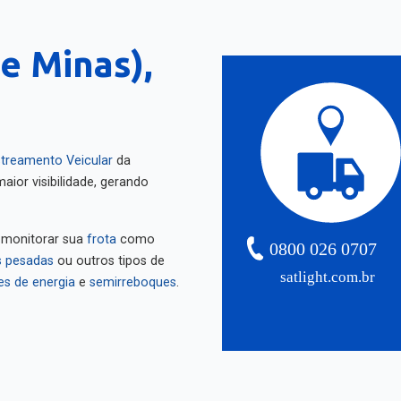
e Minas),
treamento Veicular
da
aior visibilidade, gerando
 monitorar sua
frota
como
0800 026 0707
 pesadas
ou outros tipos de
satlight.com.br
es de energia
e
semirreboques
.