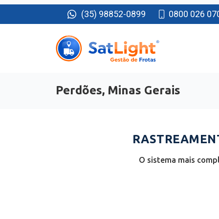
(35) 98852-0899
0800 026 07
Perdões, Minas Gerais
RASTREAMENT
O sistema mais compl