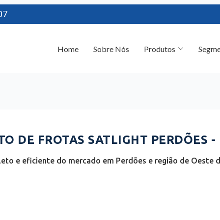
07
Home
Sobre Nós
Produtos
Segme
O DE FROTAS SATLIGHT PERDÕES -
eto e eficiente do mercado em Perdões e região de Oeste de