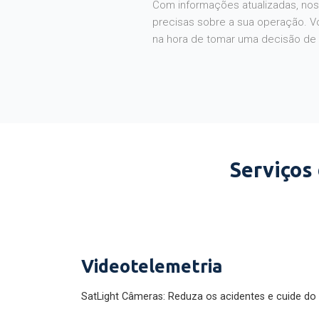
Com informações atualizadas, noss
precisas sobre a sua operação. V
na hora de tomar uma decisão de
Serviços
Videotelemetria
SatLight Câmeras: Reduza os acidentes e cuide do