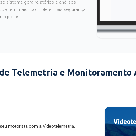
o sistema gera relatórios e análises
ocê tem maior controle e mais segurança
 negócios.
 de Telemetria e Monitoramento
 seu motorista com a Videotelemetria.