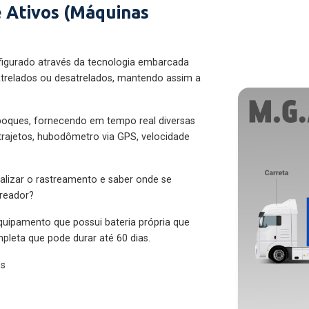
 Ativos (Máquinas
figurado através da tecnologia embarcada
trelados ou desatrelados, mantendo assim a
eboques, fornecendo em tempo real diversas
 trajetos, hubodômetro via GPS, velocidade
alizar o rastreamento e saber onde se
treador?
quipamento que possui bateria própria que
pleta que pode durar até 60 dias.
es