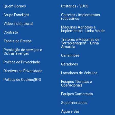
Quem Somos
Utilitários / VUCS
Grupo Fonelight
Carretas / implementos
rodoviários
Vídeo Institucional
Máquinas Agrícolas e
Implementos - Linha Verde
Contrato
Tratores e Máquinas de
Tabela de Preços
Terraplanagem – Linha
Amarela
Prestação de serviços e
Outras avenças
Caminhões
Política de Privacidade
Geradores
Diretivas de Privacidade
Locadoras de Veículos
Política de Cookies(BR)
Equipes Técnicas e
Operacionais
Equipes Comerciais
Supermercados
Água e Gás