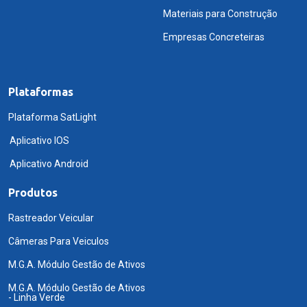
Materiais para Construção
Empresas Concreteiras
Plataformas
Plataforma SatLight
Aplicativo IOS
Aplicativo Android
Produtos
Rastreador Veicular
Câmeras Para Veiculos
M.G.A. Módulo Gestão de Ativos
M.G.A. Módulo Gestão de Ativos
- Linha Verde