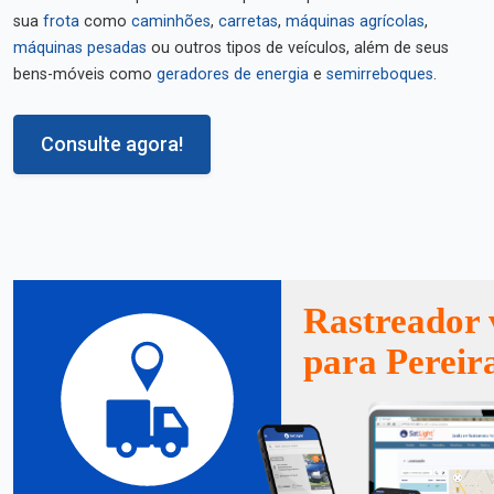
sua
frota
como
caminhões
,
carretas
,
máquinas agrícolas
,
máquinas pesadas
ou outros tipos de veículos, além de seus
bens-móveis como
geradores de energia
e
semirreboques
.
Consulte agora!
Rastreador 
para Pereir