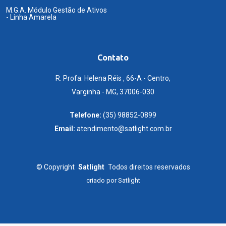
M.G.A. Módulo Gestão de Ativos
- Linha Amarela
Contato
R. Profa. Helena Réis , 66-A - Centro,
Varginha - MG, 37006-030
Telefone:
(35) 98852-0899
Email:
atendimento@satlight.com.br
©
Copyright
Satlight
Todos direitos reservados
criado por
Satlight