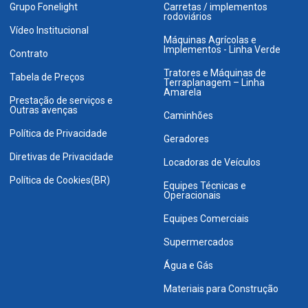
Grupo Fonelight
Carretas / implementos
rodoviários
Vídeo Institucional
Máquinas Agrícolas e
Implementos - Linha Verde
Contrato
Tratores e Máquinas de
Tabela de Preços
Terraplanagem – Linha
Amarela
Prestação de serviços e
Outras avenças
Caminhões
Política de Privacidade
Geradores
Diretivas de Privacidade
Locadoras de Veículos
Política de Cookies(BR)
Equipes Técnicas e
Operacionais
Equipes Comerciais
Supermercados
Água e Gás
Materiais para Construção