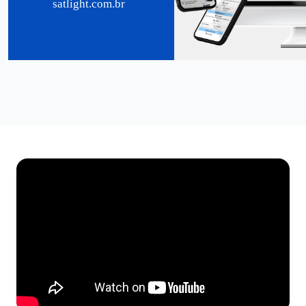
satlight.com.br