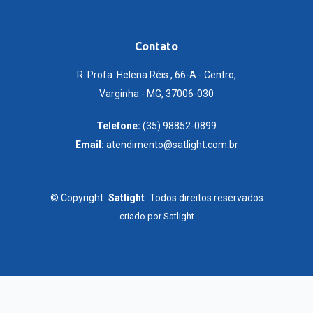
Contato
R. Profa. Helena Réis , 66-A - Centro,
Varginha - MG, 37006-030
Telefone:
(35) 98852-0899
Email:
atendimento@satlight.com.br
©
Copyright
Satlight
Todos direitos reservados
criado por
Satlight