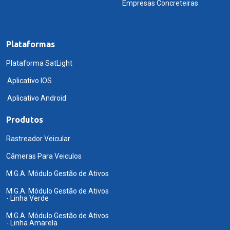
Empresas Concreteiras
Plataformas
Plataforma SatLight
Aplicativo IOS
Aplicativo Android
Produtos
Rastreador Veicular
Câmeras Para Veiculos
M.G.A. Módulo Gestão de Ativos
M.G.A. Módulo Gestão de Ativos
- Linha Verde
M.G.A. Módulo Gestão de Ativos
- Linha Amarela