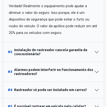
Verdade! Realmente o equipamento pode ajudar a
diminuir o valor do seguro. Isso porque, ele é um
dispositivo de segurança que pode evitar o furto ou
roubo do veículo. O valor da apólice pode reduzir em até
25% para os veículos com seguro.
Instalação de rastreador cancela garantia da
#2
concessionária?
Alarmes podem interferir no funcionamento dos
#3
rastreadores?
#4
Rastreador só pode ser instalado em carros?
#5
É possível rastrear um veículo pelo celular?