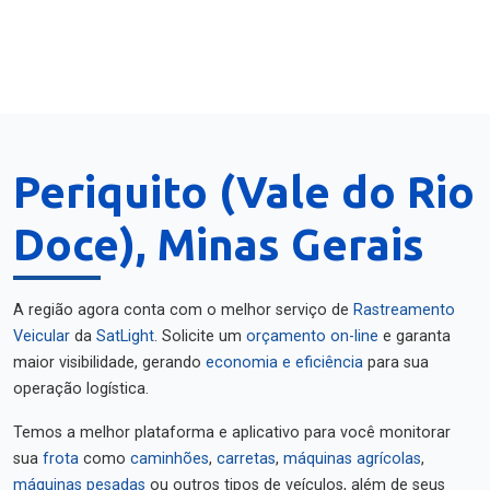
Periquito (Vale do Rio
Doce), Minas Gerais
A região agora conta com o melhor serviço de
Rastreamento
Veicular
da
SatLight
. Solicite um
orçamento on-line
e garanta
maior visibilidade, gerando
economia e eficiência
para sua
operação logística.
Temos a melhor plataforma e aplicativo para você monitorar
sua
frota
como
caminhões
,
carretas
,
máquinas agrícolas
,
máquinas pesadas
ou outros tipos de veículos, além de seus