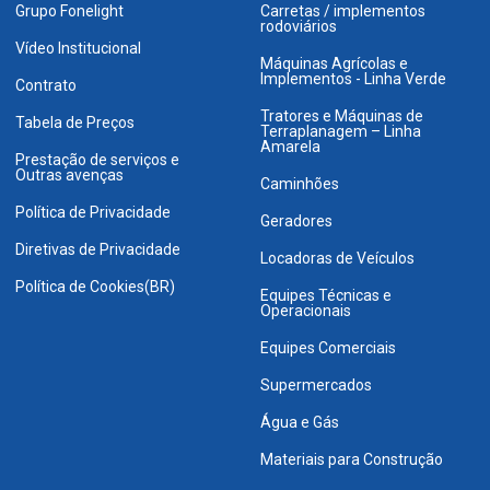
Grupo Fonelight
Carretas / implementos
rodoviários
Vídeo Institucional
Máquinas Agrícolas e
Implementos - Linha Verde
Contrato
Tratores e Máquinas de
Tabela de Preços
Terraplanagem – Linha
Amarela
Prestação de serviços e
Outras avenças
Caminhões
Política de Privacidade
Geradores
Diretivas de Privacidade
Locadoras de Veículos
Política de Cookies(BR)
Equipes Técnicas e
Operacionais
Equipes Comerciais
Supermercados
Água e Gás
Materiais para Construção