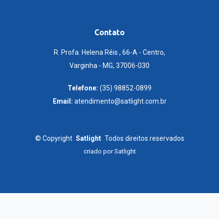
Contato
R. Profa. Helena Réis , 66-A - Centro,
Varginha - MG, 37006-030
Telefone:
(35) 98852-0899
Email:
atendimento@satlight.com.br
©
Copyright
Satlight
Todos direitos reservados
criado por
Satlight