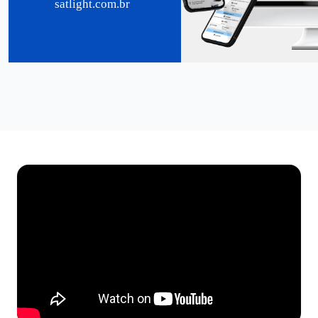
satlight.com.br