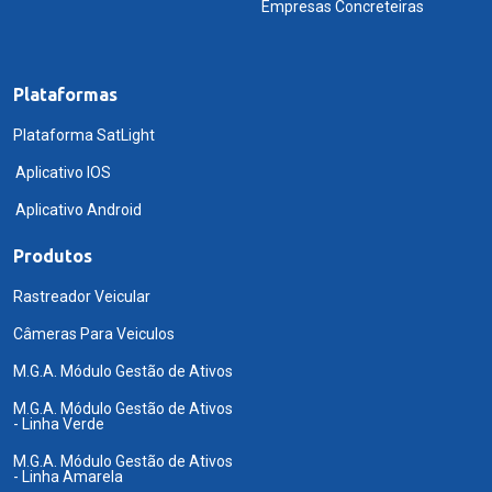
Empresas Concreteiras
Plataformas
Plataforma SatLight
Aplicativo IOS
Aplicativo Android
Produtos
Rastreador Veicular
Câmeras Para Veiculos
M.G.A. Módulo Gestão de Ativos
M.G.A. Módulo Gestão de Ativos
- Linha Verde
M.G.A. Módulo Gestão de Ativos
- Linha Amarela