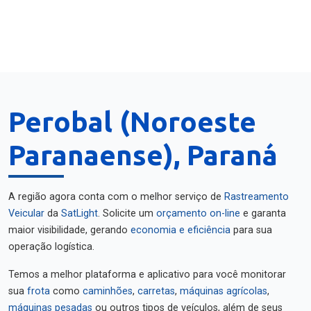
Perobal (Noroeste
Paranaense), Paraná
A região agora conta com o melhor serviço de
Rastreamento
Veicular
da
SatLight
. Solicite um
orçamento on-line
e garanta
maior visibilidade, gerando
economia e eficiência
para sua
operação logística.
Temos a melhor plataforma e aplicativo para você monitorar
sua
frota
como
caminhões
,
carretas
,
máquinas agrícolas
,
máquinas pesadas
ou outros tipos de veículos, além de seus