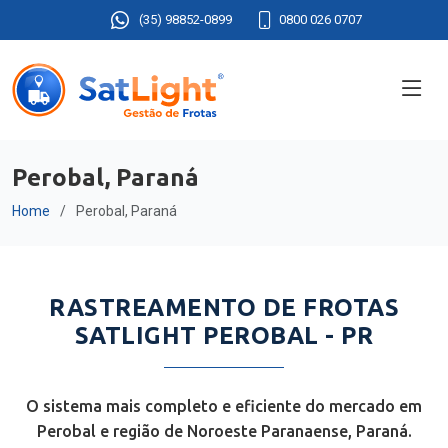
(35) 98852-0899
0800 026 0707
Perobal, Paraná
Home
Perobal, Paraná
RASTREAMENTO DE FROTAS
SATLIGHT PEROBAL - PR
O sistema mais completo e eficiente do mercado em
Perobal e região de Noroeste Paranaense, Paraná.