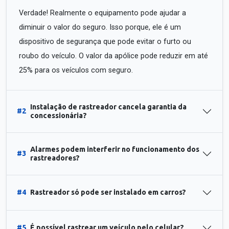
Verdade! Realmente o equipamento pode ajudar a
diminuir o valor do seguro. Isso porque, ele é um
dispositivo de segurança que pode evitar o furto ou
roubo do veículo. O valor da apólice pode reduzir em até
25% para os veículos com seguro.
Instalação de rastreador cancela garantia da
#2
concessionária?
Alarmes podem interferir no funcionamento dos
#3
rastreadores?
#4
Rastreador só pode ser instalado em carros?
#5
É possível rastrear um veículo pelo celular?