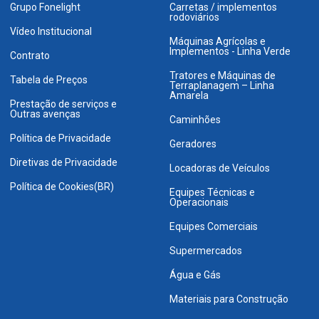
Grupo Fonelight
Carretas / implementos
rodoviários
Vídeo Institucional
Máquinas Agrícolas e
Implementos - Linha Verde
Contrato
Tratores e Máquinas de
Tabela de Preços
Terraplanagem – Linha
Amarela
Prestação de serviços e
Outras avenças
Caminhões
Política de Privacidade
Geradores
Diretivas de Privacidade
Locadoras de Veículos
Política de Cookies(BR)
Equipes Técnicas e
Operacionais
Equipes Comerciais
Supermercados
Água e Gás
Materiais para Construção