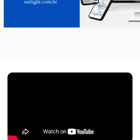
satlight.com.br