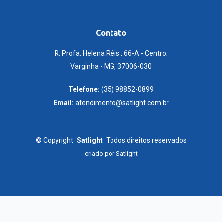
Contato
R. Profa. Helena Réis , 66-A - Centro,
Varginha - MG, 37006-030
Telefone:
(35) 98852-0899
Email:
atendimento@satlight.com.br
©
Copyright
Satlight
Todos direitos reservados
criado por
Satlight