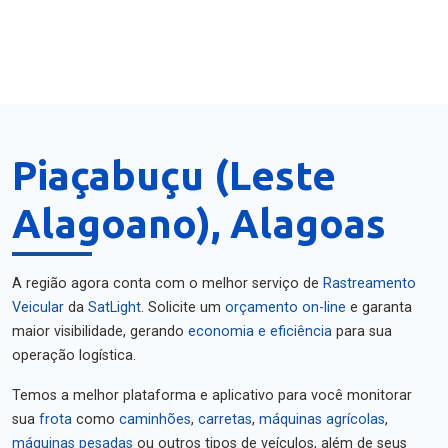
Piaçabuçu (Leste
Alagoano), Alagoas
A região agora conta com o melhor serviço de
Rastreamento
Veicular
da
SatLight
. Solicite um
orçamento on-line
e garanta
maior visibilidade, gerando
economia e eficiência
para sua
operação logística.
Temos a melhor plataforma e aplicativo para você monitorar
sua
frota
como
caminhões
,
carretas
,
máquinas agrícolas
,
máquinas pesadas
ou outros tipos de veículos, além de seus