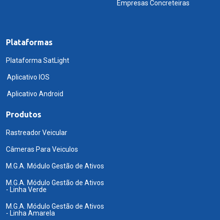
Empresas Concreteiras
Plataformas
Plataforma SatLight
Aplicativo IOS
Aplicativo Android
Produtos
Rastreador Veicular
Câmeras Para Veiculos
M.G.A. Módulo Gestão de Ativos
M.G.A. Módulo Gestão de Ativos
- Linha Verde
M.G.A. Módulo Gestão de Ativos
- Linha Amarela