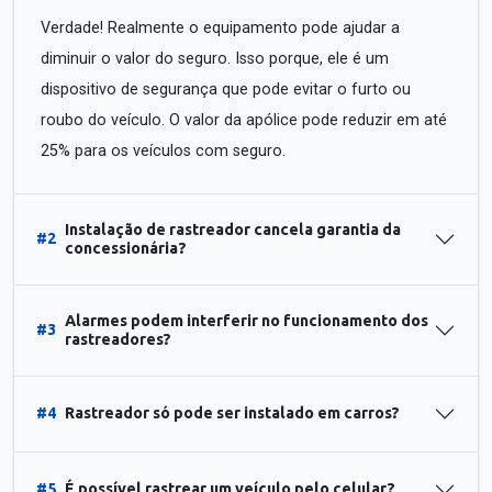
Verdade! Realmente o equipamento pode ajudar a
diminuir o valor do seguro. Isso porque, ele é um
dispositivo de segurança que pode evitar o furto ou
roubo do veículo. O valor da apólice pode reduzir em até
25% para os veículos com seguro.
Instalação de rastreador cancela garantia da
#2
concessionária?
Alarmes podem interferir no funcionamento dos
#3
rastreadores?
#4
Rastreador só pode ser instalado em carros?
#5
É possível rastrear um veículo pelo celular?