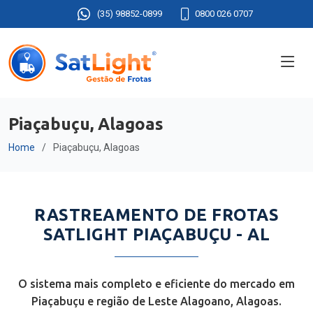
(35) 98852-0899
0800 026 0707
Piaçabuçu, Alagoas
Home
Piaçabuçu, Alagoas
RASTREAMENTO DE FROTAS
SATLIGHT PIAÇABUÇU - AL
O sistema mais completo e eficiente do mercado em
Piaçabuçu e região de Leste Alagoano, Alagoas.